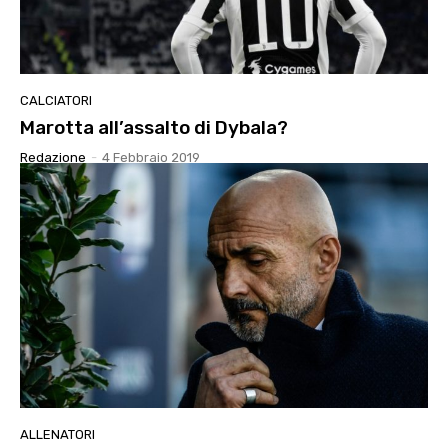
CALCIATORI
Marotta all’assalto di Dybala?
Redazione
-
4 Febbraio 2019
ALLENATORI