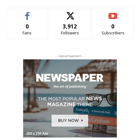
0
3,912
0
Fans
Followers
Subscribers
- Advertisement -