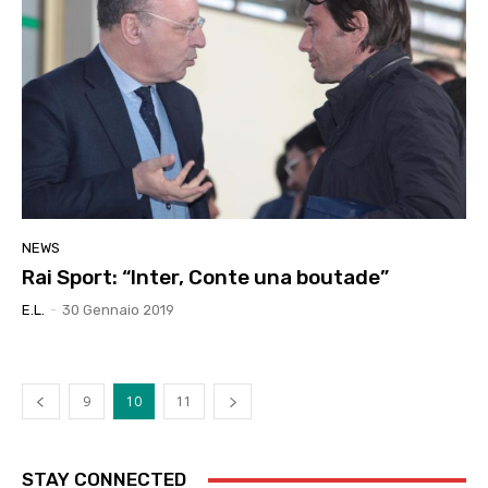
NEWS
Rai Sport: “Inter, Conte una boutade”
E.l.
-
30 Gennaio 2019
9
10
11
STAY CONNECTED