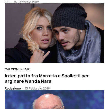
E.l.
-
15 Febbraio 2019
CALCIOMERCATO
Inter, patto fra Marotta e Spalletti per
arginare Wanda Nara
Redazione
-
13 Febbraio 2019