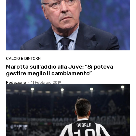
CALCIO E DINTORNI
Marotta sull’addio alla Juve: “Si poteva
gestire meglio il cambiamento”
Redazione
-
11 Febbraio 2019