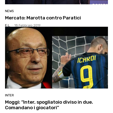
NEWS
Mercato: Marotta contro Paratici
E.l.
-
18 Febbraio 2019
INTER
Moggi: “Inter, spogliatoio diviso in due.
Comandano i giocatori”