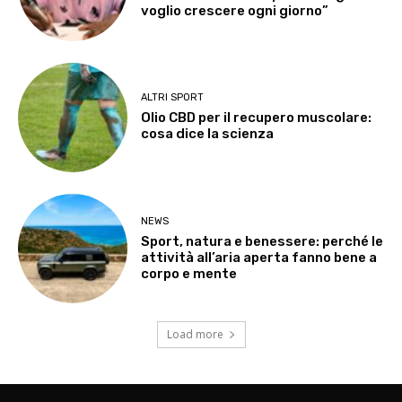
voglio crescere ogni giorno”
ALTRI SPORT
Olio CBD per il recupero muscolare:
cosa dice la scienza
NEWS
Sport, natura e benessere: perché le
attività all’aria aperta fanno bene a
corpo e mente
Load more