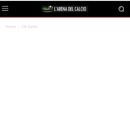
Home
Chi Siamo