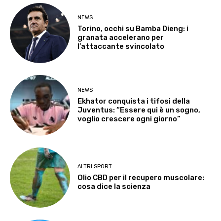
NEWS
Torino, occhi su Bamba Dieng: i
granata accelerano per
l’attaccante svincolato
NEWS
Ekhator conquista i tifosi della
Juventus: “Essere qui è un sogno,
voglio crescere ogni giorno”
ALTRI SPORT
Olio CBD per il recupero muscolare:
cosa dice la scienza