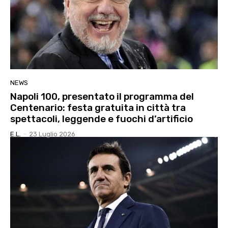
NEWS
Napoli 100, presentato il programma del
Centenario: festa gratuita in città tra
spettacoli, leggende e fuochi d’artificio
E.l.
-
23 Luglio 2026