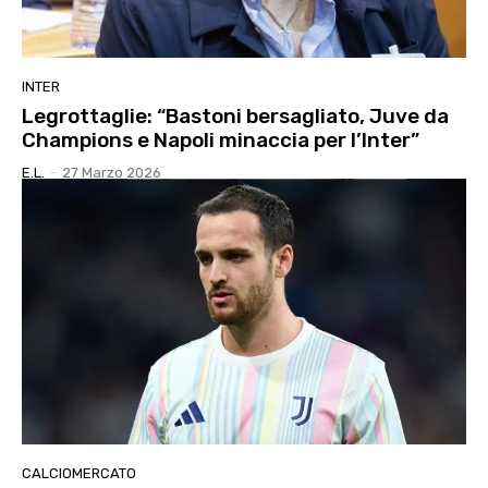
INTER
Legrottaglie: “Bastoni bersagliato, Juve da
Champions e Napoli minaccia per l’Inter”
E.l.
-
27 Marzo 2026
CALCIOMERCATO