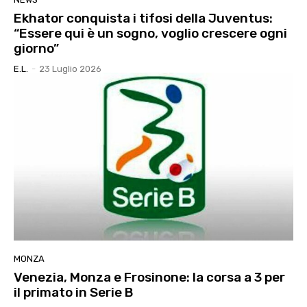
Ekhator conquista i tifosi della Juventus:
“Essere qui è un sogno, voglio crescere ogni
giorno”
E.l.
-
23 Luglio 2026
MONZA
Venezia, Monza e Frosinone: la corsa a 3 per
il primato in Serie B