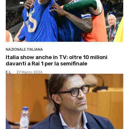
NAZIONALE ITALIANA
Italia show anche in TV: oltre 10 milioni
davanti a Rai 1 per la semifinale
E.l.
-
27 Marzo 2026