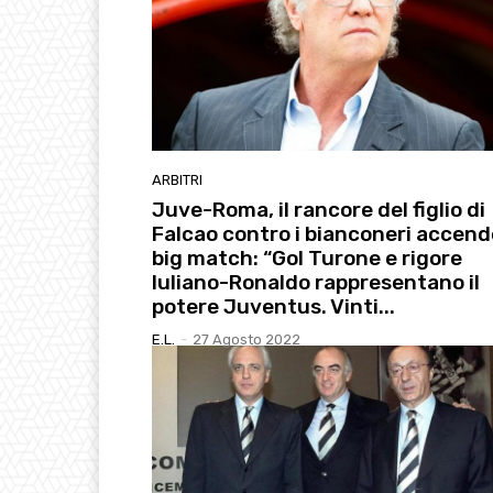
ARBITRI
Juve-Roma, il rancore del figlio di
Falcao contro i bianconeri accende
big match: “Gol Turone e rigore
Iuliano-Ronaldo rappresentano il
potere Juventus. Vinti...
E.l.
-
27 Agosto 2022