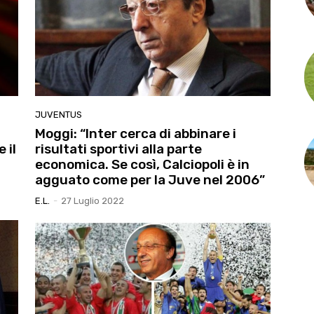
JUVENTUS
Moggi: “Inter cerca di abbinare i
 il
risultati sportivi alla parte
economica. Se così, Calciopoli è in
agguato come per la Juve nel 2006”
E.l.
-
27 Luglio 2022