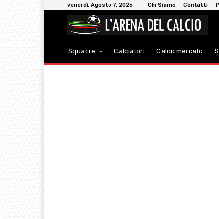
venerdì, Agosto 7, 2026
Chi Siamo
Contatti
P
Squadre
Calciatori
Calciomercato
S