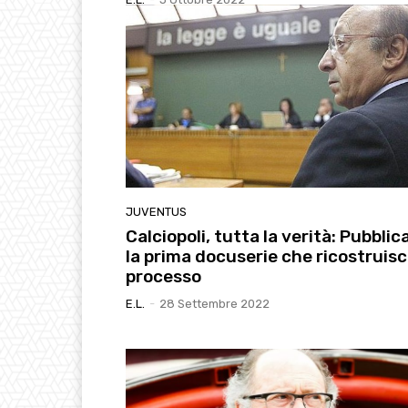
JUVENTUS
Calciopoli, tutta la verità: Pubblic
la prima docuserie che ricostruisce
processo
E.l.
-
28 Settembre 2022