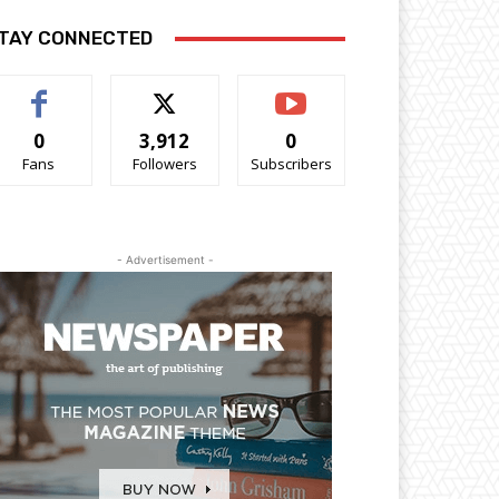
TAY CONNECTED
0
3,912
0
Fans
Followers
Subscribers
- Advertisement -