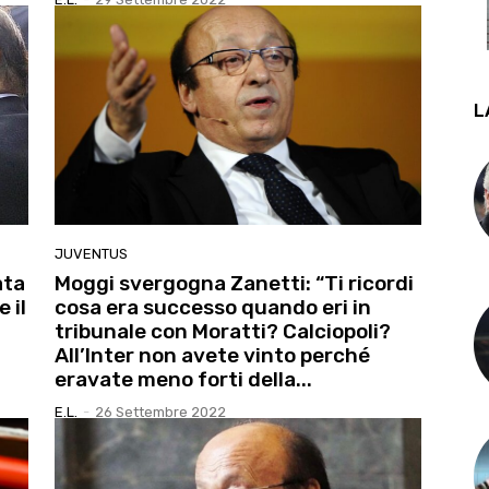
L
JUVENTUS
ata
Moggi svergogna Zanetti: “Ti ricordi
 il
cosa era successo quando eri in
tribunale con Moratti? Calciopoli?
All’Inter non avete vinto perché
eravate meno forti della...
E.l.
-
26 Settembre 2022