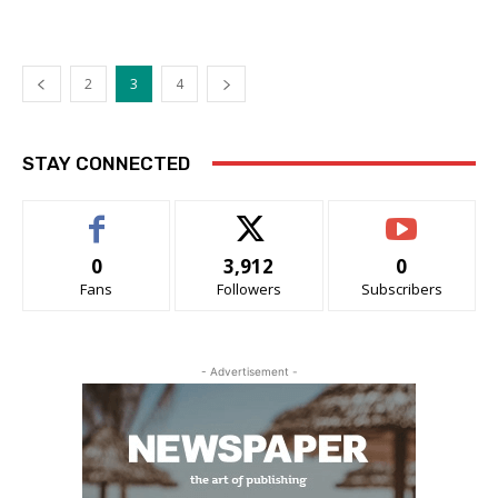
2
3
4
STAY CONNECTED
0
3,912
0
Fans
Followers
Subscribers
- Advertisement -