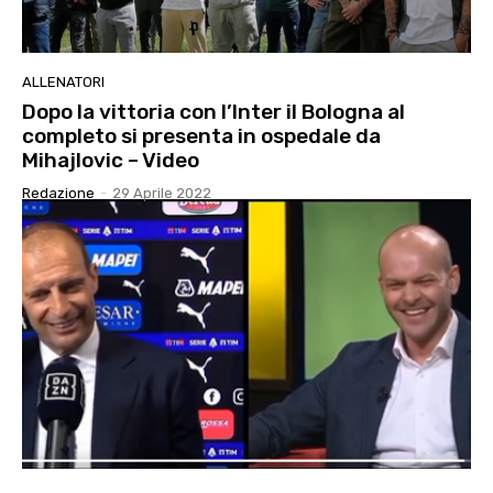
ALLENATORI
Dopo la vittoria con l’Inter il Bologna al
completo si presenta in ospedale da
Mihajlovic – Video
Redazione
-
29 Aprile 2022