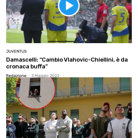
JUVENTUS
Damascelli: “Cambio Vlahovic-Chiellini, è da
cronaca buffa”
Redazione
-
3 Maggio 2022