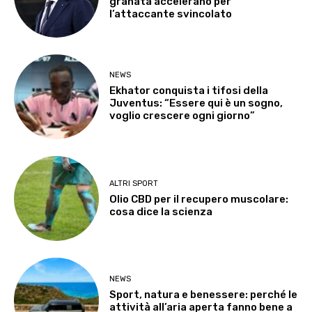
granata accelerano per
l’attaccante svincolato
NEWS
Ekhator conquista i tifosi della
Juventus: “Essere qui è un sogno,
voglio crescere ogni giorno”
ALTRI SPORT
Olio CBD per il recupero muscolare:
cosa dice la scienza
NEWS
Sport, natura e benessere: perché le
attività all’aria aperta fanno bene a