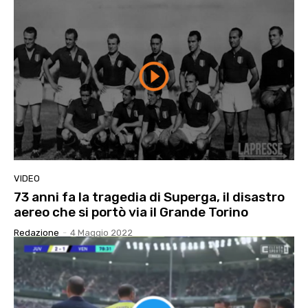
VIDEO
73 anni fa la tragedia di Superga, il disastro
aereo che si portò via il Grande Torino
Redazione
-
4 Maggio 2022