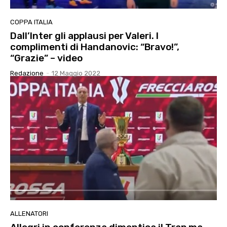
COPPA ITALIA
Dall’Inter gli applausi per Valeri. I
complimenti di Handanovic: “Bravo!”,
“Grazie” – video
Redazione
-
12 Maggio 2022
ALLENATORI