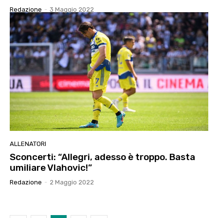
Redazione
-
3 Maggio 2022
ALLENATORI
Sconcerti: “Allegri, adesso è troppo. Basta
umiliare Vlahovic!”
Redazione
-
2 Maggio 2022