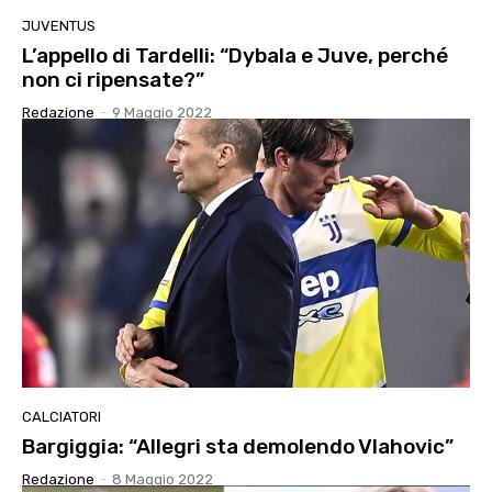
JUVENTUS
L’appello di Tardelli: “Dybala e Juve, perché
non ci ripensate?”
Redazione
-
9 Maggio 2022
CALCIATORI
Bargiggia: “Allegri sta demolendo Vlahovic”
Redazione
-
8 Maggio 2022