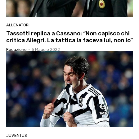
ALLENATORI
Tassotti replica a Cassano: “Non capisco chi
critica Allegri. La tattica la faceva lui, non io”
Redazione
-
5 Maggio 2022
JUVENTUS