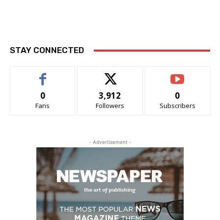
STAY CONNECTED
0
3,912
0
Fans
Followers
Subscribers
- Advertisement -