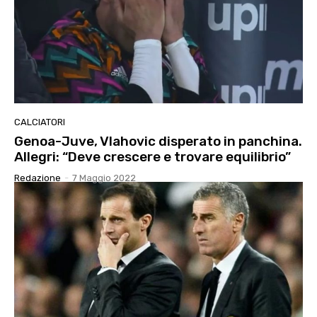
CALCIATORI
Genoa-Juve, Vlahovic disperato in panchina.
Allegri: “Deve crescere e trovare equilibrio”
Redazione
-
7 Maggio 2022