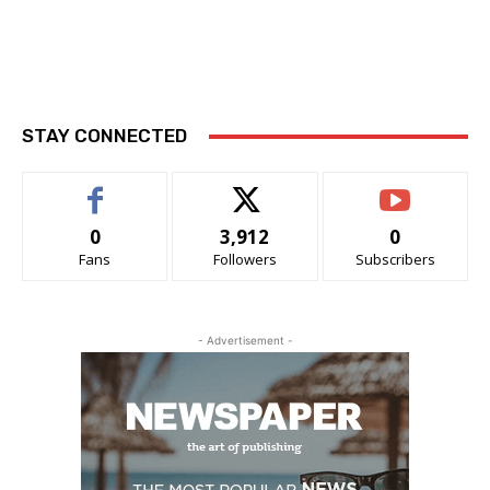
STAY CONNECTED
0
3,912
0
Fans
Followers
Subscribers
- Advertisement -