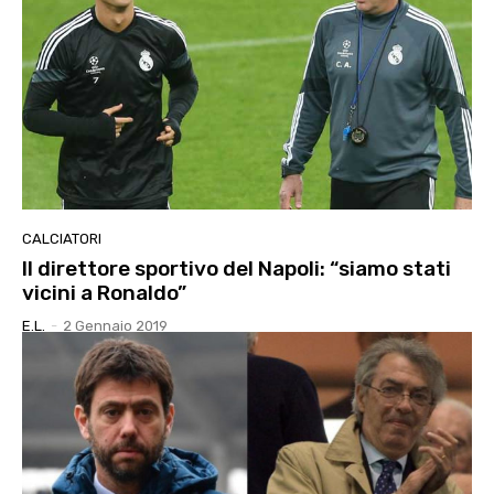
CALCIATORI
Il direttore sportivo del Napoli: “siamo stati
vicini a Ronaldo”
E.l.
-
2 Gennaio 2019