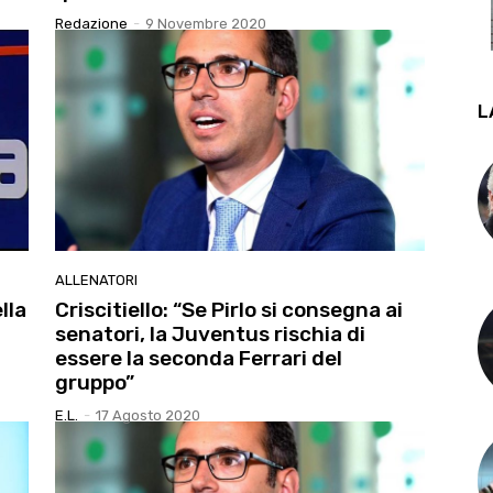
Redazione
-
9 Novembre 2020
L
ALLENATORI
lla
Criscitiello: “Se Pirlo si consegna ai
senatori, la Juventus rischia di
essere la seconda Ferrari del
gruppo”
E.l.
-
17 Agosto 2020