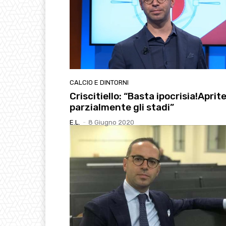
CALCIO E DINTORNI
Criscitiello: “Basta ipocrisia!Aprit
parzialmente gli stadi”
E.l.
-
8 Giugno 2020