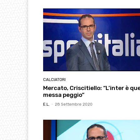
CALCIATORI
Mercato, Criscitiello: “L’inter è que
messa peggio”
E.l.
-
28 Settembre 2020