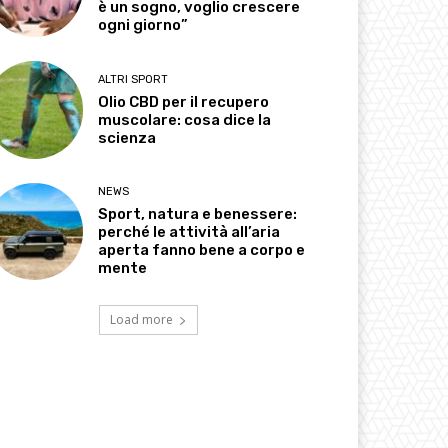
è un sogno, voglio crescere
ogni giorno”
ALTRI SPORT
Olio CBD per il recupero
muscolare: cosa dice la
scienza
NEWS
Sport, natura e benessere:
perché le attività all’aria
aperta fanno bene a corpo e
mente
Load more