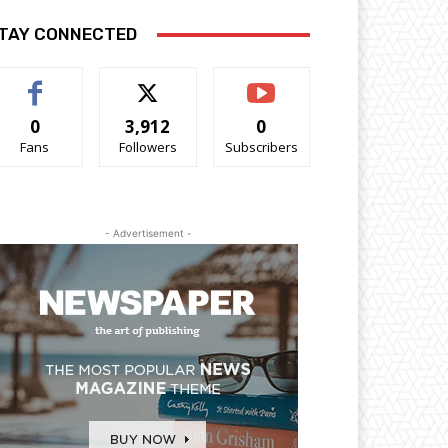
TAY CONNECTED
0
3,912
0
Fans
Followers
Subscribers
- Advertisement -