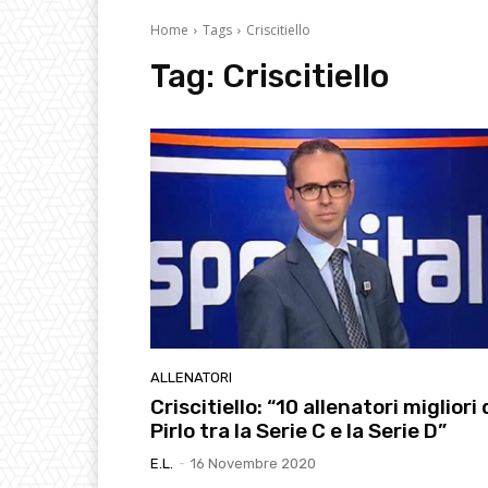
Home
Tags
Criscitiello
Tag:
Criscitiello
ALLENATORI
Criscitiello: “10 allenatori migliori 
Pirlo tra la Serie C e la Serie D”
E.l.
-
16 Novembre 2020