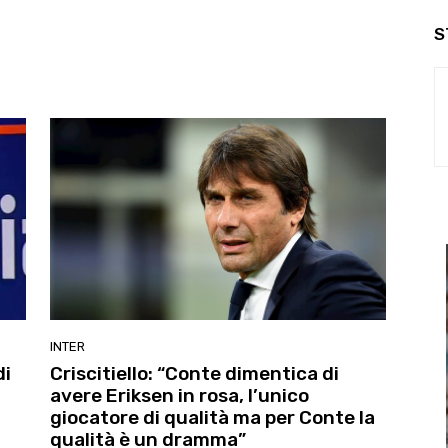
S
INTER
di
Criscitiello: “Conte dimentica di
avere Eriksen in rosa, l’unico
giocatore di qualità ma per Conte la
qualità è un dramma”