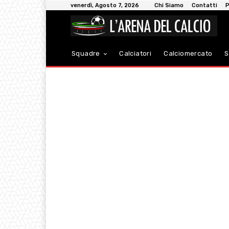
venerdì, Agosto 7, 2026
Chi Siamo
Contatti
P
Squadre
Calciatori
Calciomercato
S