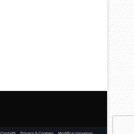
Contatti
Privacy & Cookies
Modifica consenso