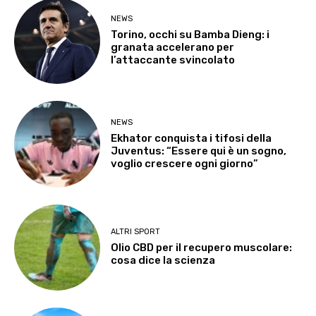
NEWS
Torino, occhi su Bamba Dieng: i
granata accelerano per
l’attaccante svincolato
NEWS
Ekhator conquista i tifosi della
Juventus: “Essere qui è un sogno,
voglio crescere ogni giorno”
ALTRI SPORT
Olio CBD per il recupero muscolare:
cosa dice la scienza