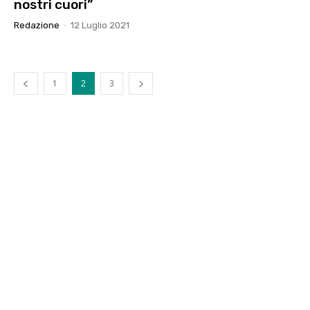
nostri cuori”
Redazione
-
12 Luglio 2021
1
2
3