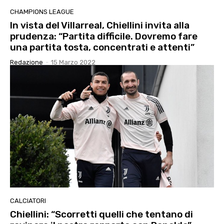
CHAMPIONS LEAGUE
In vista del Villarreal, Chiellini invita alla
prudenza: “Partita difficile. Dovremo fare
una partita tosta, concentrati e attenti”
Redazione
-
15 Marzo 2022
CALCIATORI
Chiellini: “Scorretti quelli che tentano di