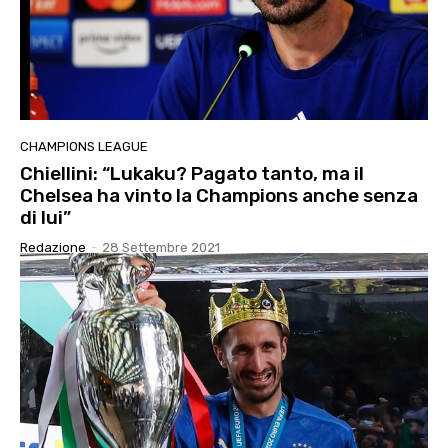
CHAMPIONS LEAGUE
Chiellini: “Lukaku? Pagato tanto, ma il
Chelsea ha vinto la Champions anche senza
di lui”
Redazione
-
28 Settembre 2021