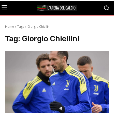
Home
Tags
Giorgio Chiellini
Tag:
Giorgio Chiellini