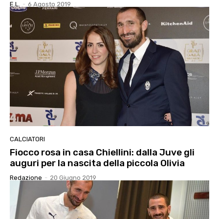
E.l.
-
6 Agosto 2019
CALCIATORI
Fiocco rosa in casa Chiellini: dalla Juve gli
auguri per la nascita della piccola Olivia
Redazione
-
20 Giugno 2019