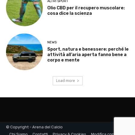
ALTRI SPORT
Olio CBD per il recupero muscolare:
cosa dice la scienza
NEWS
Sport, natura e benessere: perché le
attività all’aria aperta fanno bene a
corpo e mente
Load more
© Copyright - Arena del Calcio
Chi Siamo
Contatti
Privacy & Cookies
Modifica consenso