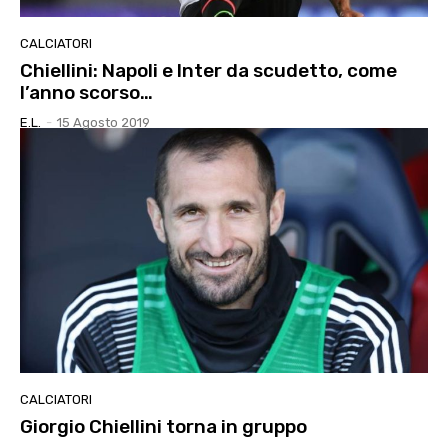
CALCIATORI
Chiellini: Napoli e Inter da scudetto, come
l’anno scorso…
E.l.
-
15 Agosto 2019
CALCIATORI
Giorgio Chiellini torna in gruppo