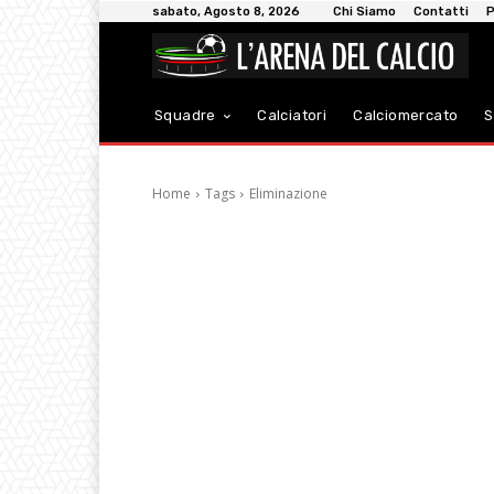
sabato, Agosto 8, 2026
Chi Siamo
Contatti
P
Squadre
Calciatori
Calciomercato
S
Home
Tags
Eliminazione