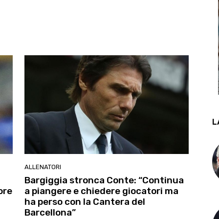
L
ALLENATORI
Bargiggia stronca Conte: “Continua
ore
a piangere e chiedere giocatori ma
ha perso con la Cantera del
Barcellona”