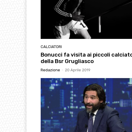
CALCIATORI
Bonucci fa visita ai piccoli calciat
della Bsr Grugliasco
Redazione
-
20 Aprile 2019