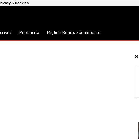
rivacy & Cookies
crivici
Pubblicità
Migliori Bonus Scommesse
S