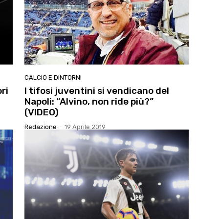
CALCIO E DINTORNI
ori
I tifosi juventini si vendicano del
Napoli: “Alvino, non ride più?”
(VIDEO)
Redazione
-
19 Aprile 2019