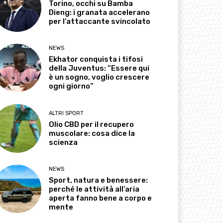
Torino, occhi su Bamba
Dieng: i granata accelerano
per l’attaccante svincolato
NEWS
Ekhator conquista i tifosi
della Juventus: “Essere qui
è un sogno, voglio crescere
ogni giorno”
ALTRI SPORT
Olio CBD per il recupero
muscolare: cosa dice la
scienza
NEWS
Sport, natura e benessere:
perché le attività all’aria
aperta fanno bene a corpo e
mente