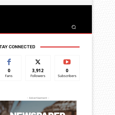
TAY CONNECTED
0
3,912
0
Fans
Followers
Subscribers
- Advertisement -