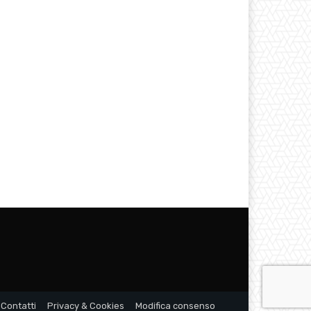
Contatti
Privacy & Cookies
Modifica consenso