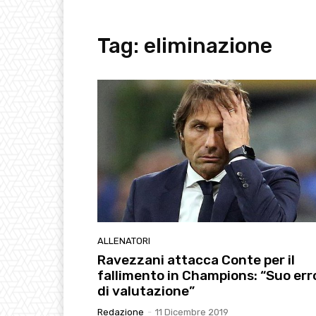
Tag:
eliminazione
ALLENATORI
Ravezzani attacca Conte per il
fallimento in Champions: “Suo err
di valutazione”
Redazione
-
11 Dicembre 2019