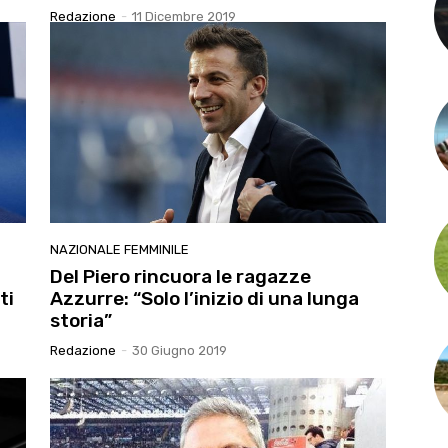
Redazione
-
11 Dicembre 2019
NAZIONALE FEMMINILE
Del Piero rincuora le ragazze
ti
Azzurre: “Solo l’inizio di una lunga
storia”
Redazione
-
30 Giugno 2019