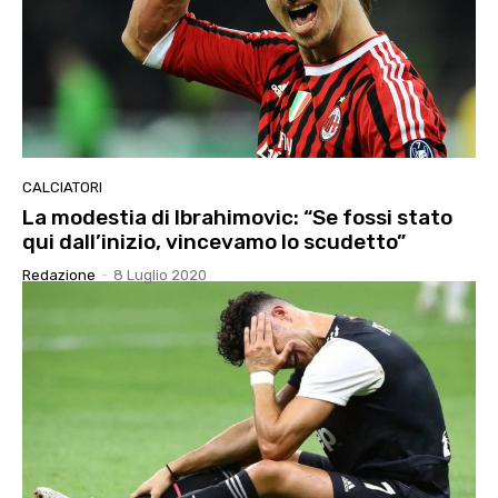
CALCIATORI
La modestia di Ibrahimovic: “Se fossi stato
qui dall’inizio, vincevamo lo scudetto”
Redazione
-
8 Luglio 2020