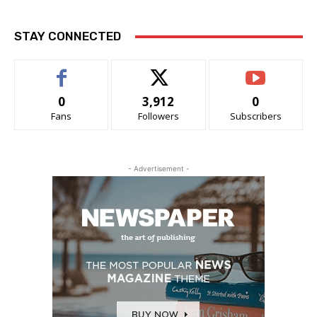
STAY CONNECTED
0
3,912
0
Fans
Followers
Subscribers
- Advertisement -