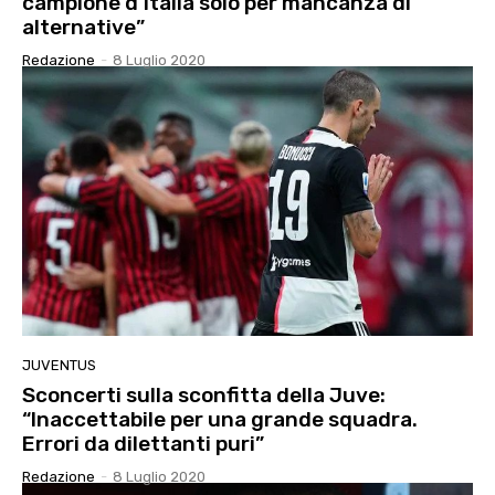
campione d’Italia solo per mancanza di
alternative”
Redazione
-
8 Luglio 2020
JUVENTUS
Sconcerti sulla sconfitta della Juve:
“Inaccettabile per una grande squadra.
Errori da dilettanti puri”
Redazione
-
8 Luglio 2020