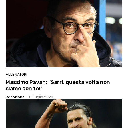
ALLENATORI
Massimo Pavan: “Sarri, questa volta non
siamo con te!”
Redazione
-
8 Luglio 2020