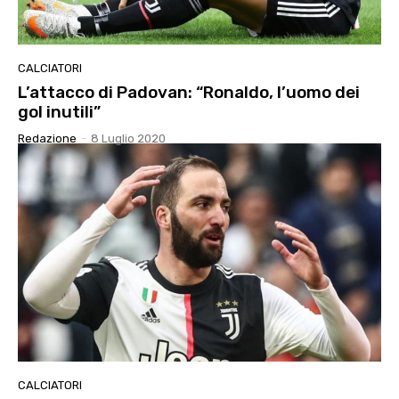
CALCIATORI
L’attacco di Padovan: “Ronaldo, l’uomo dei
gol inutili”
Redazione
-
8 Luglio 2020
CALCIATORI