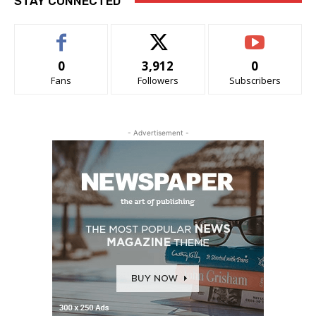
STAY CONNECTED
0
3,912
0
Fans
Followers
Subscribers
- Advertisement -