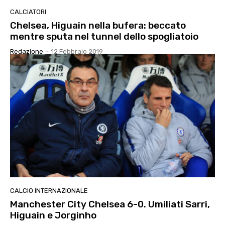
CALCIATORI
Chelsea, Higuain nella bufera: beccato
mentre sputa nel tunnel dello spogliatoio
Redazione
-
12 Febbraio 2019
CALCIO INTERNAZIONALE
Manchester City Chelsea 6-0. Umiliati Sarri,
Higuain e Jorginho