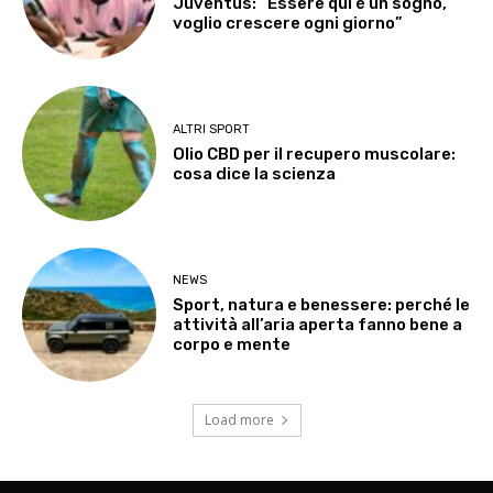
Juventus: “Essere qui è un sogno,
voglio crescere ogni giorno”
ALTRI SPORT
Olio CBD per il recupero muscolare:
cosa dice la scienza
NEWS
Sport, natura e benessere: perché le
attività all’aria aperta fanno bene a
corpo e mente
Load more