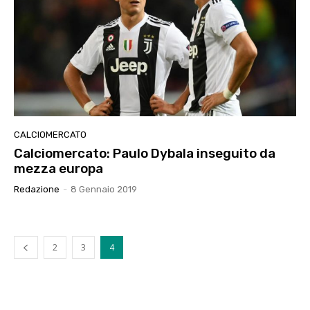
CALCIOMERCATO
Calciomercato: Paulo Dybala inseguito da
mezza europa
Redazione
-
8 Gennaio 2019
2
3
4