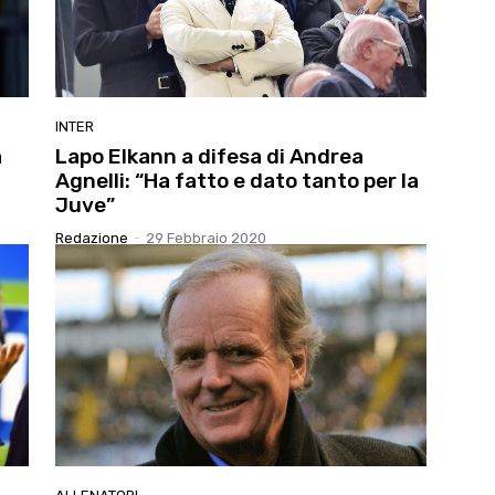
INTER
a
Lapo Elkann a difesa di Andrea
Agnelli: “Ha fatto e dato tanto per la
Juve”
Redazione
-
29 Febbraio 2020