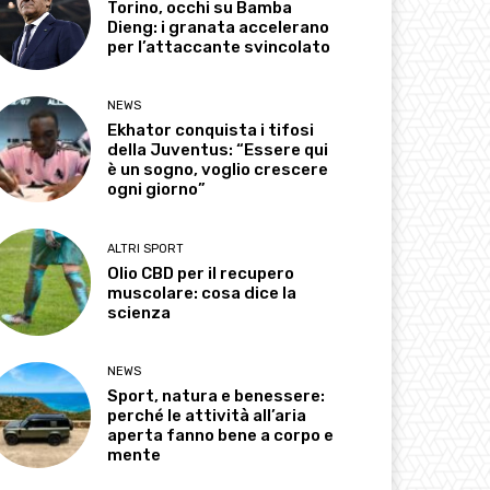
Torino, occhi su Bamba
Dieng: i granata accelerano
per l’attaccante svincolato
NEWS
Ekhator conquista i tifosi
della Juventus: “Essere qui
è un sogno, voglio crescere
ogni giorno”
ALTRI SPORT
Olio CBD per il recupero
muscolare: cosa dice la
scienza
NEWS
Sport, natura e benessere:
perché le attività all’aria
aperta fanno bene a corpo e
mente