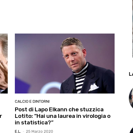
L
CALCIO E DINTORNI
Post di Lapo Elkann che stuzzica
r
Lotito: “Hai una laurea in virologia o
in statistica?”
E.l.
-
25 Marzo 2020