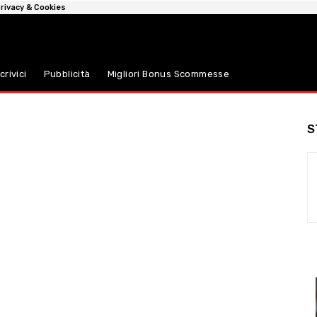
rivacy & Cookies
crivici
Pubblicità
Migliori Bonus Scommesse
S