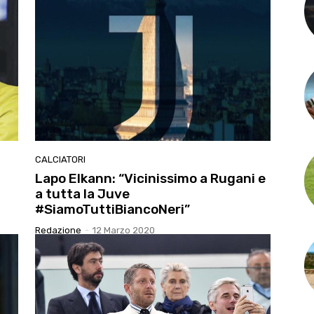
CALCIATORI
Lapo Elkann: “Vicinissimo a Rugani e
a tutta la Juve
#SiamoTuttiBiancoNeri”
Redazione
-
12 Marzo 2020