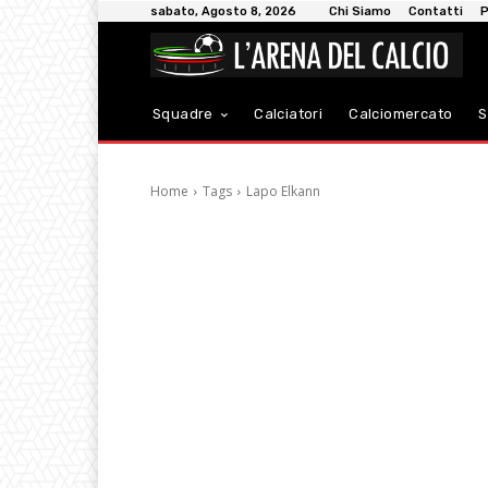
sabato, Agosto 8, 2026
Chi Siamo
Contatti
P
Squadre
Calciatori
Calciomercato
S
Home
Tags
Lapo Elkann