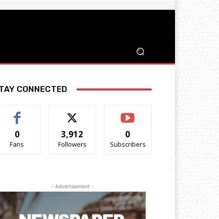
TAY CONNECTED
0
3,912
0
Fans
Followers
Subscribers
- Advertisement -