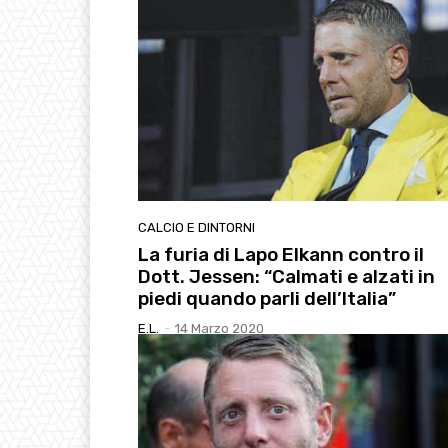
CALCIO E DINTORNI
La furia di Lapo Elkann contro il
Dott. Jessen: “Calmati e alzati in
piedi quando parli dell’Italia”
E.l.
-
14 Marzo 2020