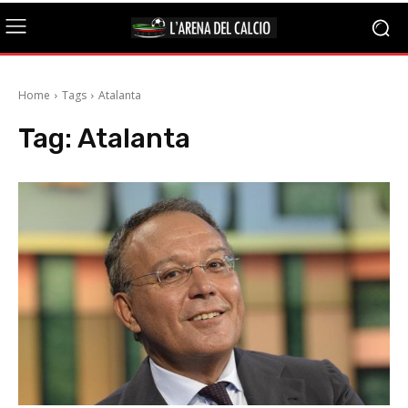
Home
Tags
Atalanta
Tag:
Atalanta