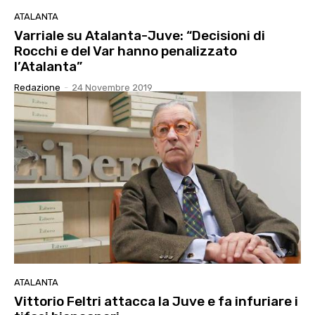
ATALANTA
Varriale su Atalanta-Juve: “Decisioni di
Rocchi e del Var hanno penalizzato
l’Atalanta”
Redazione
-
24 Novembre 2019
ATALANTA
Vittorio Feltri attacca la Juve e fa infuriare i