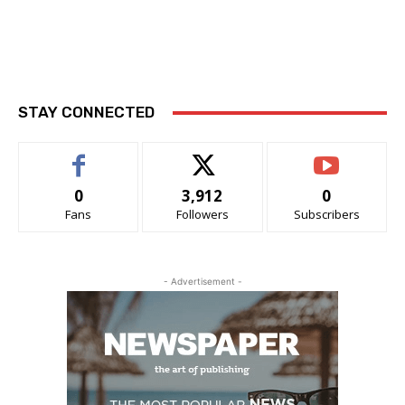
STAY CONNECTED
0
3,912
0
Fans
Followers
Subscribers
- Advertisement -