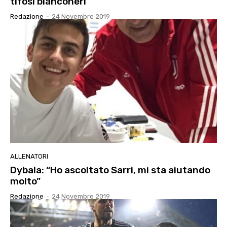
tifosi bianconeri
Redazione
-
24 Novembre 2019
ALLENATORI
Dybala: “Ho ascoltato Sarri, mi sta aiutando
molto”
Redazione
-
24 Novembre 2019