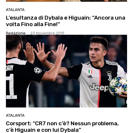
ATALANTA
L’esultanza di Dybala e Higuain: “Ancora una
volta Fino alla Fine!”
Redazione
-
23 Novembre 2019
ATALANTA
Corsport: “CR7 non c’è? Nessun problema,
c’è Higuain e con lui Dybala”