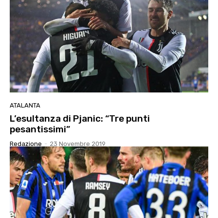
ATALANTA
L’esultanza di Pjanic: “Tre punti
pesantissimi”
Redazione
-
23 Novembre 2019