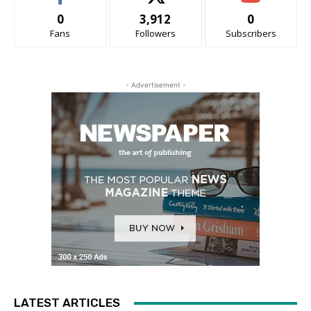
0
3,912
0
Fans
Followers
Subscribers
- Advertisement -
LATEST ARTICLES