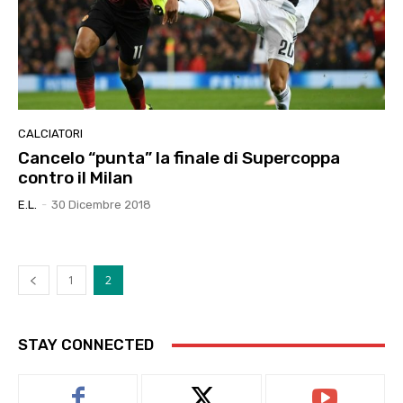
CALCIATORI
Cancelo “punta” la finale di Supercoppa
contro il Milan
E.l.
-
30 Dicembre 2018
1
2
STAY CONNECTED