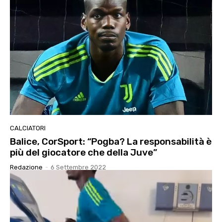
CALCIATORI
Balice, CorSport: “Pogba? La responsabilità è
più del giocatore che della Juve”
Redazione
-
6 Settembre 2022