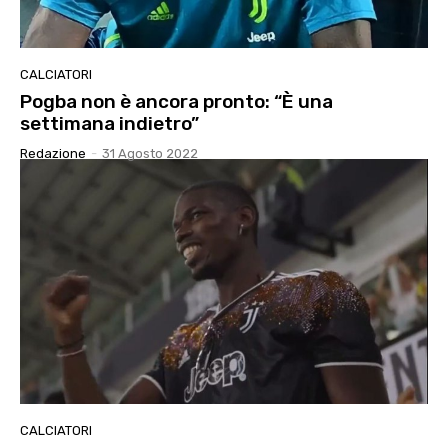
CALCIATORI
Pogba non è ancora pronto: “È una
settimana indietro”
Redazione
-
31 Agosto 2022
CALCIATORI