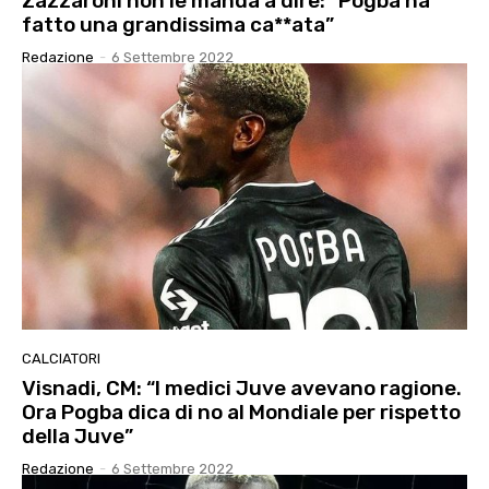
Zazzaroni non le manda a dire: “Pogba ha
fatto una grandissima ca**ata”
Redazione
-
6 Settembre 2022
CALCIATORI
Visnadi, CM: “I medici Juve avevano ragione.
Ora Pogba dica di no al Mondiale per rispetto
della Juve”
Redazione
-
6 Settembre 2022