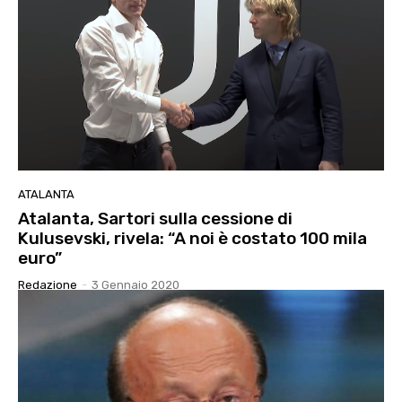
ATALANTA
Atalanta, Sartori sulla cessione di
Kulusevski, rivela: “A noi è costato 100 mila
euro”
Redazione
-
3 Gennaio 2020