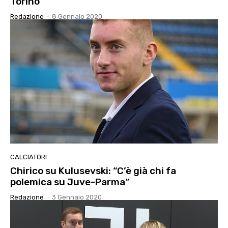
Torino”
Redazione
-
8 Gennaio 2020
CALCIATORI
Chirico su Kulusevski: “C’è già chi fa
polemica su Juve-Parma”
Redazione
-
3 Gennaio 2020