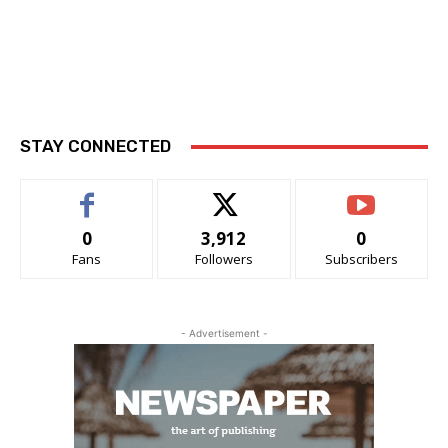
STAY CONNECTED
0
3,912
0
Fans
Followers
Subscribers
- Advertisement -