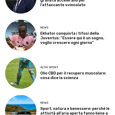
granata accelerano per
l’attaccante svincolato
NEWS
Ekhator conquista i tifosi della
Juventus: “Essere qui è un sogno,
voglio crescere ogni giorno”
ALTRI SPORT
Olio CBD per il recupero muscolare:
cosa dice la scienza
NEWS
Sport, natura e benessere: perché le
attività all’aria aperta fanno bene a