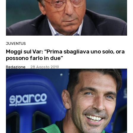
JUVENTUS
Moggi sul Var: “Prima sbagliava uno solo, ora
possono farlo in due”
Redazione
-
28 Agosto 2019