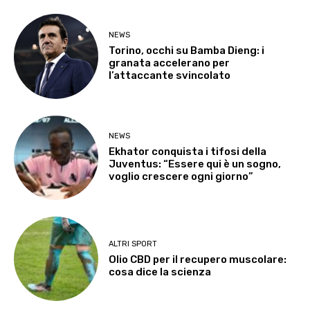
NEWS
Torino, occhi su Bamba Dieng: i
granata accelerano per
l’attaccante svincolato
NEWS
Ekhator conquista i tifosi della
Juventus: “Essere qui è un sogno,
voglio crescere ogni giorno”
ALTRI SPORT
Olio CBD per il recupero muscolare:
cosa dice la scienza