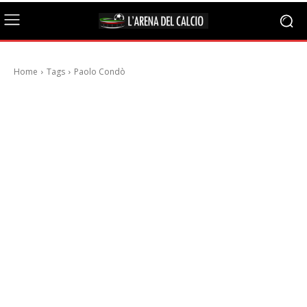
Home
Tags
Paolo Condò