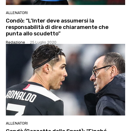
ALLENATORI
Condò: “L’Inter deve assumersi la
responsabilità di dire chiaramente che
punta allo scudetto”
Redazione
-
25 Luglio 2020
ALLENATORI