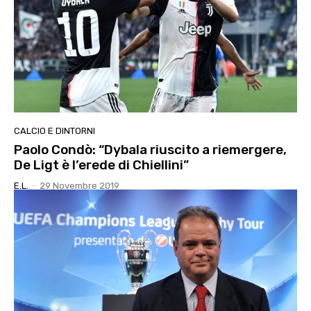
CALCIO E DINTORNI
Paolo Condò: “Dybala riuscito a riemergere,
De Ligt è l’erede di Chiellini”
E.l.
-
29 Novembre 2019