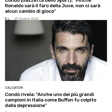
Condò (Gazzetta dello Sport): “Finché
Ronaldo sarà il faro della Juve, non ci sarà
alcun cambio di gioco”
E.l.
-
29 Giugno 2020
CALCIATORI
Condò rivela: “Anche uno dei più grandi
campioni in Italia come Buffon fu colpito
dalla depressione”