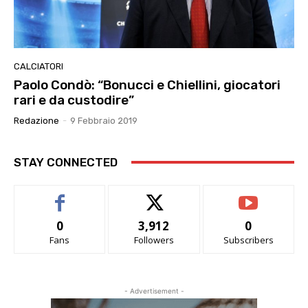
CALCIATORI
Paolo Condò: “Bonucci e Chiellini, giocatori
rari e da custodire”
Redazione
-
9 Febbraio 2019
STAY CONNECTED
0
3,912
0
Fans
Followers
Subscribers
- Advertisement -