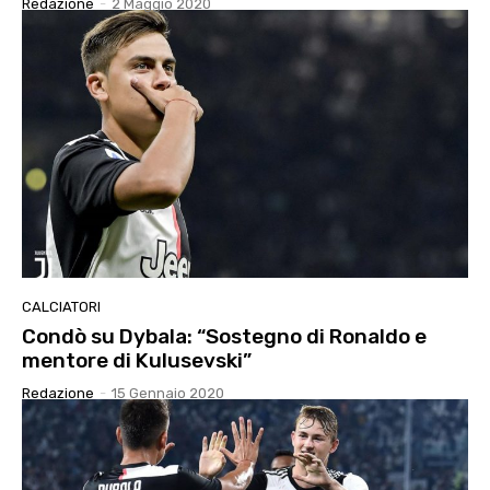
Redazione
-
2 Maggio 2020
CALCIATORI
Condò su Dybala: “Sostegno di Ronaldo e
mentore di Kulusevski”
Redazione
-
15 Gennaio 2020