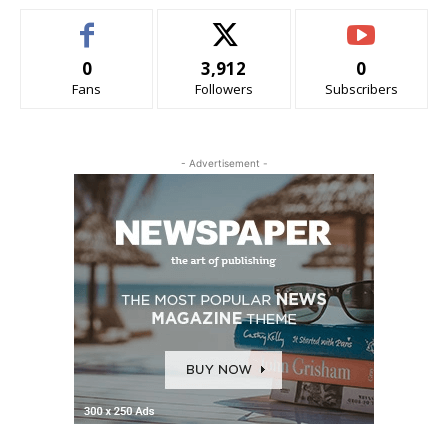
0
3,912
0
Fans
Followers
Subscribers
- Advertisement -