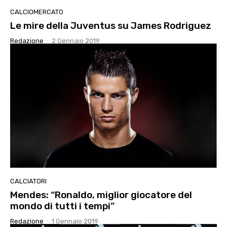
CALCIOMERCATO
Le mire della Juventus su James Rodriguez
Redazione
-
2 Gennaio 2019
CALCIATORI
Mendes: “Ronaldo, miglior giocatore del
mondo di tutti i tempi”
Redazione
-
1 Gennaio 2019