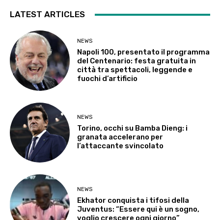
LATEST ARTICLES
NEWS
Napoli 100, presentato il programma
del Centenario: festa gratuita in
città tra spettacoli, leggende e
fuochi d’artificio
NEWS
Torino, occhi su Bamba Dieng: i
granata accelerano per
l’attaccante svincolato
NEWS
Ekhator conquista i tifosi della
Juventus: “Essere qui è un sogno,
voglio crescere ogni giorno”