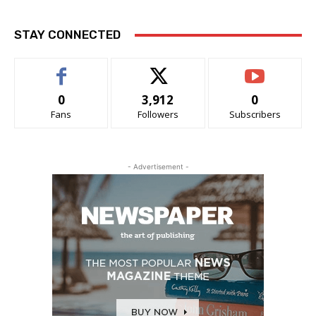
STAY CONNECTED
0
3,912
0
Fans
Followers
Subscribers
- Advertisement -