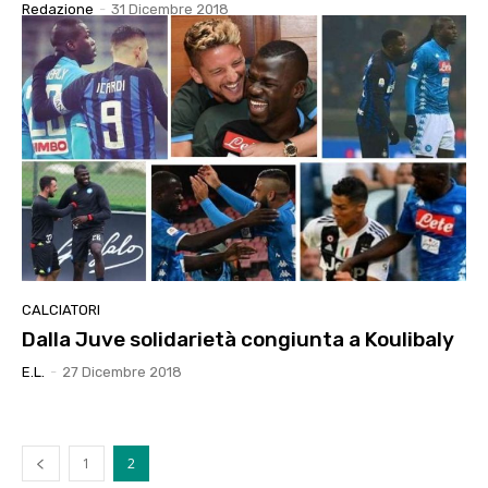
Redazione
-
31 Dicembre 2018
CALCIATORI
Dalla Juve solidarietà congiunta a Koulibaly
E.l.
-
27 Dicembre 2018
1
2