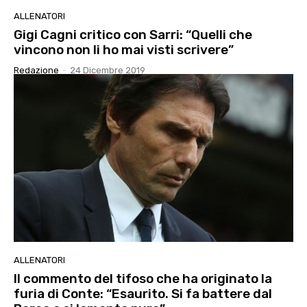
ALLENATORI
Gigi Cagni critico con Sarri: “Quelli che
vincono non li ho mai visti scrivere”
Redazione
-
24 Dicembre 2019
ALLENATORI
Il commento del tifoso che ha originato la
furia di Conte: “Esaurito. Si fa battere dal