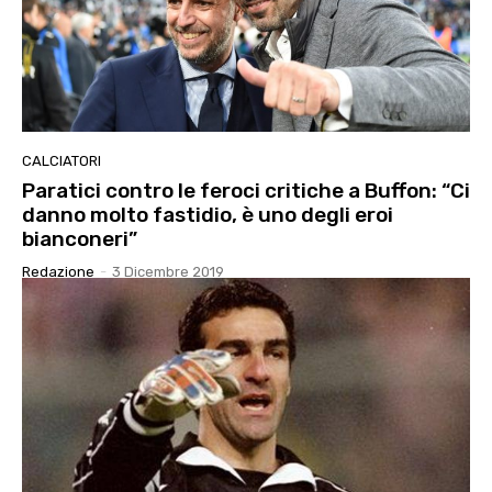
CALCIATORI
Paratici contro le feroci critiche a Buffon: “Ci
danno molto fastidio, è uno degli eroi
bianconeri”
Redazione
-
3 Dicembre 2019