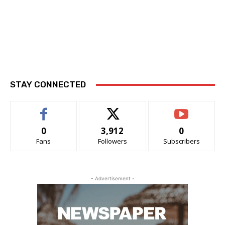
STAY CONNECTED
0
3,912
0
Fans
Followers
Subscribers
- Advertisement -