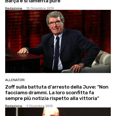
Barça e si lamenta pure”
Redazione
-
15 Dicembre 2019
ALLENATORI
Zoff sulla battuta d’arresto della Juve: “Non
facciamo drammi. La loro sconfitta fa
sempre più notizia rispetto alla vittoria”
Redazione
-
9 Dicembre 2019