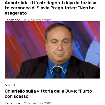
Adani sfida i tifosi sdegnati dopo la faziosa
telecronaca di Slavia Praga-Inter: “Non ho
esagerato”
Redazione
-
29 Novembre 2019
ARBITRI
Chiariello sulla vittoria della Juve: “Furto
con scasso!”
Redazione
-
24 Novembre 2019