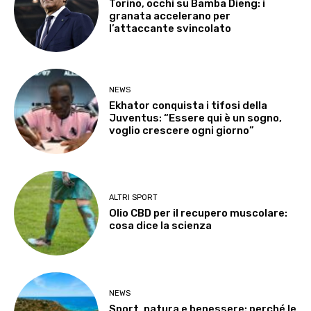
Torino, occhi su Bamba Dieng: i
granata accelerano per
l’attaccante svincolato
NEWS
Ekhator conquista i tifosi della
Juventus: “Essere qui è un sogno,
voglio crescere ogni giorno”
ALTRI SPORT
Olio CBD per il recupero muscolare:
cosa dice la scienza
NEWS
Sport, natura e benessere: perché le