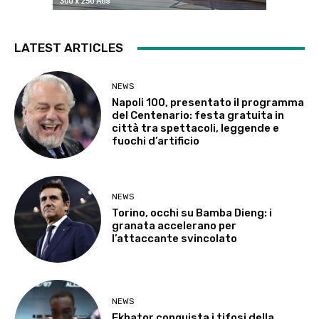
LATEST ARTICLES
NEWS
Napoli 100, presentato il programma
del Centenario: festa gratuita in
città tra spettacoli, leggende e
fuochi d’artificio
NEWS
Torino, occhi su Bamba Dieng: i
granata accelerano per
l’attaccante svincolato
NEWS
Ekhator conquista i tifosi della