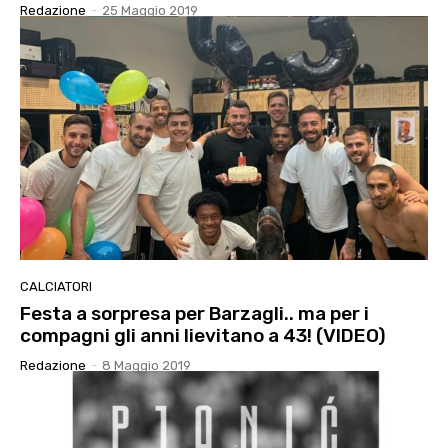
Redazione
-
25 Maggio 2019
CALCIATORI
Festa a sorpresa per Barzagli.. ma per i
compagni gli anni lievitano a 43! (VIDEO)
Redazione
-
8 Maggio 2019