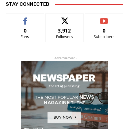
STAY CONNECTED
0
3,912
0
Fans
Followers
Subscribers
- Advertisement -