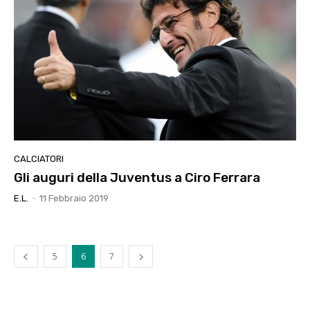
CALCIATORI
Gli auguri della Juventus a Ciro Ferrara
E.l.
-
11 Febbraio 2019
5
6
7