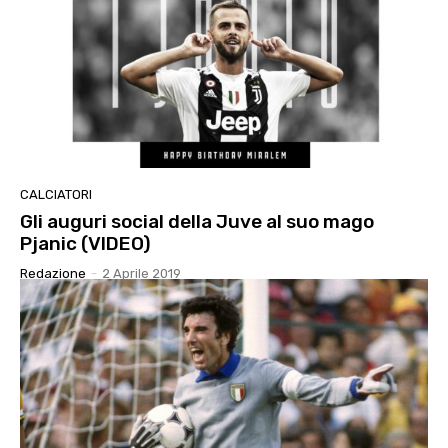
CALCIATORI
Gli auguri social della Juve al suo mago
Pjanic (VIDEO)
Redazione
-
2 Aprile 2019