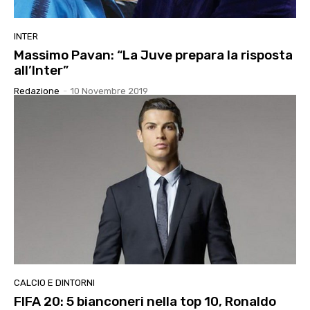
INTER
Massimo Pavan: “La Juve prepara la risposta
all’Inter”
Redazione
-
10 Novembre 2019
CALCIO E DINTORNI
FIFA 20: 5 bianconeri nella top 10, Ronaldo