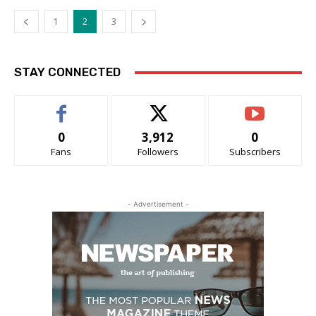
1
2
3
STAY CONNECTED
0
3,912
0
Fans
Followers
Subscribers
- Advertisement -