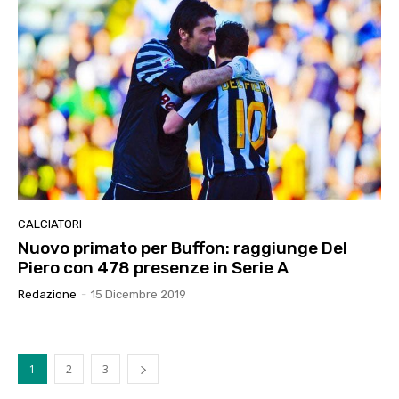
CALCIATORI
Nuovo primato per Buffon: raggiunge Del
Piero con 478 presenze in Serie A
Redazione
-
15 Dicembre 2019
1
2
3