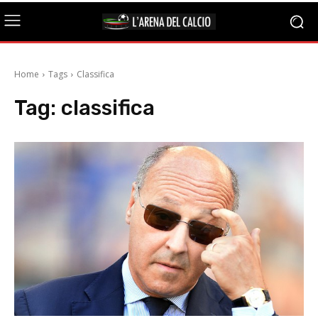
Home
Tags
Classifica
Tag:
classifica