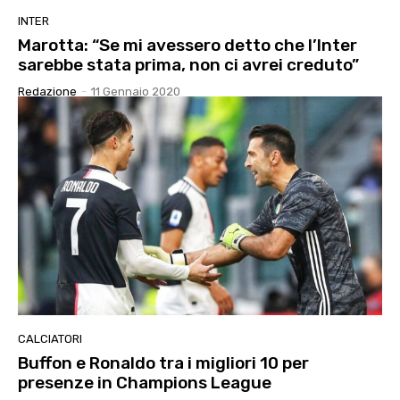
INTER
Marotta: “Se mi avessero detto che l’Inter
sarebbe stata prima, non ci avrei creduto”
Redazione
-
11 Gennaio 2020
CALCIATORI
Buffon e Ronaldo tra i migliori 10 per
presenze in Champions League