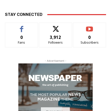
STAY CONNECTED
0
3,912
0
Fans
Followers
Subscribers
- Advertisement -