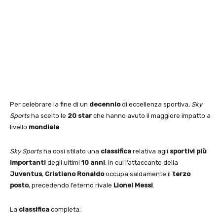
Per celebrare la fine di un
decennio
di eccellenza sportiva,
Sky
Sports
ha scelto le
20 star
che hanno avuto il maggiore impatto a
livello
mondiale
.
Sky Sports
ha così stilato una
classifica
relativa agli
sportivi più
importanti
degli ultimi
10 anni
, in cui l’attaccante della
Juventus
,
Cristiano Ronaldo
occupa saldamente il
terzo
posto
, precedendo l’eterno rivale
Lionel Messi
.
La
classifica
completa: