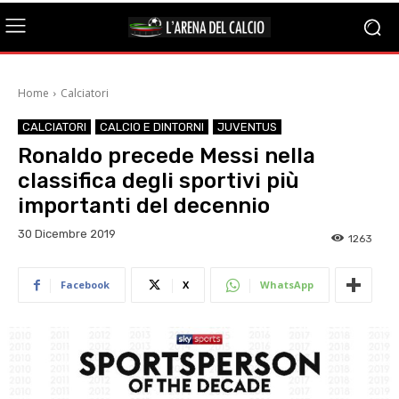
Home
Calciatori
CALCIATORI
CALCIO E DINTORNI
JUVENTUS
Ronaldo precede Messi nella
classifica degli sportivi più
importanti del decennio
30 Dicembre 2019
1263
Facebook
X
WhatsApp