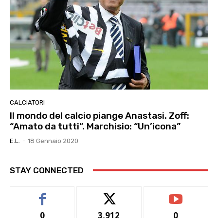
CALCIATORI
Il mondo del calcio piange Anastasi. Zoff:
“Amato da tutti”. Marchisio: “Un’icona”
E.l.
-
18 Gennaio 2020
STAY CONNECTED
0
3,912
0