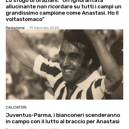
Lo sfogo di Graziani: “Un’ignorantata
allucinante non ricordare su tutti i campi un
grandissimo campione come Anastasi. Ho il
voltastomaco”
Redazione
-
19 Gennaio 2020
CALCIATORI
Juventus-Parma, i bianconeri scenderanno
in campo con il lutto al braccio per Anastasi