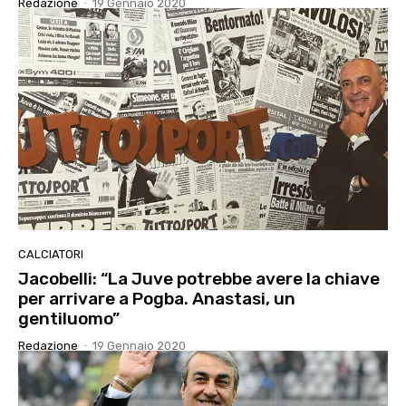
Redazione
-
19 Gennaio 2020
CALCIATORI
Jacobelli: “La Juve potrebbe avere la chiave
per arrivare a Pogba. Anastasi, un
gentiluomo”
Redazione
-
19 Gennaio 2020