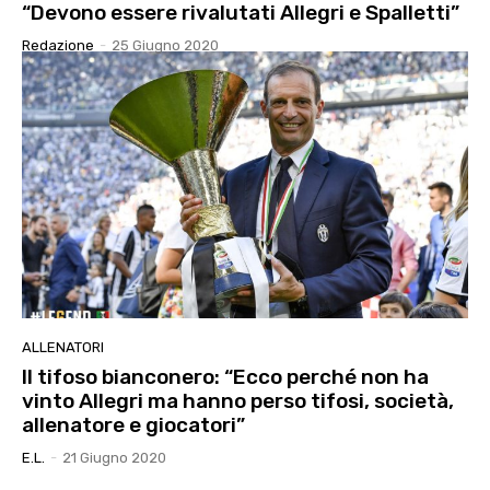
“Devono essere rivalutati Allegri e Spalletti”
Redazione
-
25 Giugno 2020
ALLENATORI
Il tifoso bianconero: “Ecco perché non ha
vinto Allegri ma hanno perso tifosi, società,
allenatore e giocatori”
E.l.
-
21 Giugno 2020