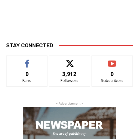
STAY CONNECTED
0
3,912
0
Fans
Followers
Subscribers
- Advertisement -