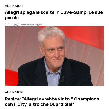
ALLENATORI
Allegri spiega le scelte in Juve-Samp: Le sue
parole
E.l.
-
26 Settembre 2021
ALLENATORI
Repice: “Allegri avrebbe vinto 5 Champions
con il City, altro che Guardiola!”