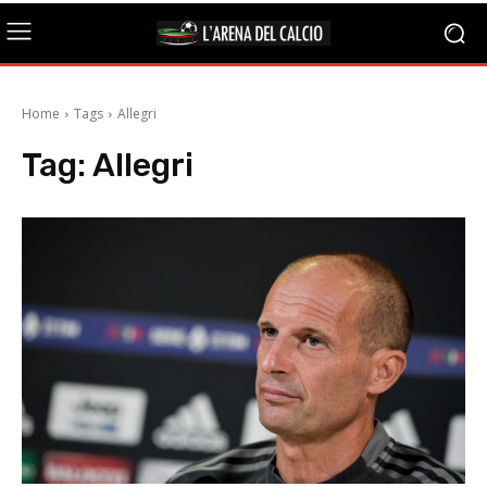
Home
Tags
Allegri
Tag:
Allegri