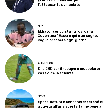
granata accelerano per
l’attaccante svincolato
NEWS
Ekhator conquista i tifosi della
Juventus: “Essere qui è un sogno,
voglio crescere ogni giorno”
ALTRI SPORT
Olio CBD per il recupero muscolare:
cosa dice la scienza
NEWS
Sport, natura e benessere: perché le
attività all’aria aperta fanno bene a