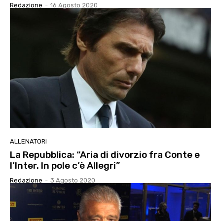
Redazione
-
16 Agosto 2020
ALLENATORI
La Repubblica: “Aria di divorzio fra Conte e
l’Inter. In pole c’è Allegri”
Redazione
-
3 Agosto 2020