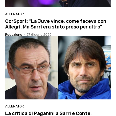
ALLENATORI
CorSport: “La Juve vince, come faceva con
Allegri. Ma Sarri era stato preso per altro”
Redazione
-
27 Giugno 2020
ALLENATORI
La critica di Paganini a Sarri e Conte: