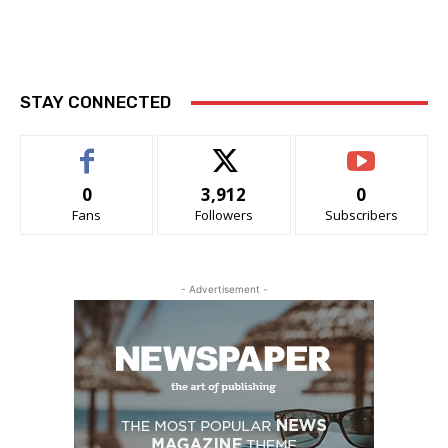
STAY CONNECTED
0
3,912
0
Fans
Followers
Subscribers
- Advertisement -