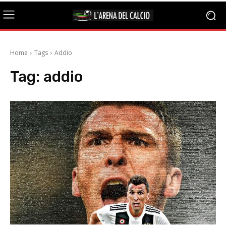
Home
Tags
Addio
Tag:
addio