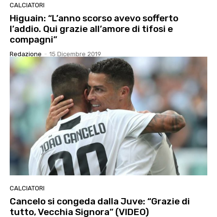
CALCIATORI
Higuain: “L’anno scorso avevo sofferto
l’addio. Qui grazie all’amore di tifosi e
compagni”
Redazione
-
15 Dicembre 2019
CALCIATORI
Cancelo si congeda dalla Juve: “Grazie di
tutto, Vecchia Signora” (VIDEO)