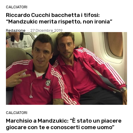
CALCIATORI
Riccardo Cucchi bacchetta i tifosi:
“Mandzukic merita rispetto, non ironia”
Redazione
-
27 Dicembre 2019
CALCIATORI
Marchisio a Mandzukic: “È stato un piacere
giocare con te e conoscerti come uomo”