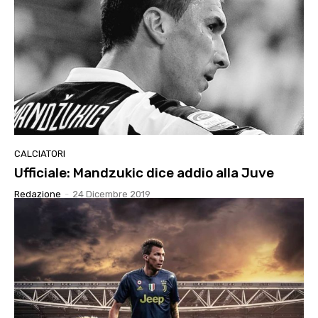
CALCIATORI
Ufficiale: Mandzukic dice addio alla Juve
Redazione
-
24 Dicembre 2019