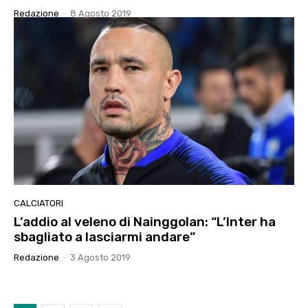
Redazione
-
8 Agosto 2019
CALCIATORI
L’addio al veleno di Nainggolan: “L’Inter ha
sbagliato a lasciarmi andare”
Redazione
-
3 Agosto 2019