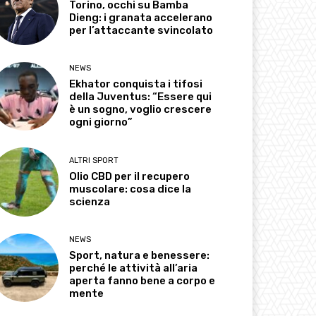
Torino, occhi su Bamba
Dieng: i granata accelerano
per l’attaccante svincolato
NEWS
Ekhator conquista i tifosi
della Juventus: “Essere qui
è un sogno, voglio crescere
ogni giorno”
ALTRI SPORT
Olio CBD per il recupero
muscolare: cosa dice la
scienza
NEWS
Sport, natura e benessere:
perché le attività all’aria
aperta fanno bene a corpo e
mente