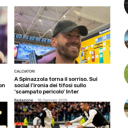
CALCIATORI
A Spinazzola torna il sorriso. Sui
on
social l’ironia dei tifosi sullo
‘scampato pericolo’ Inter
Redazione
-
18 Gennaio 2020