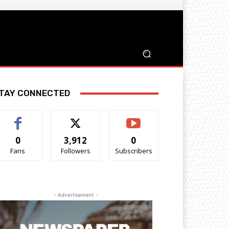
TAY CONNECTED
0
3,912
0
Fans
Followers
Subscribers
- Advertisement -