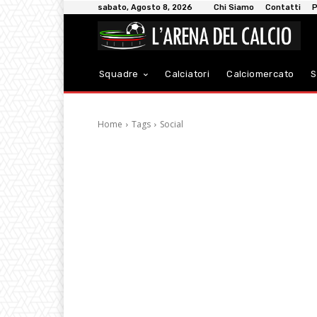
sabato, Agosto 8, 2026
Chi Siamo
Contatti
P
Squadre
Calciatori
Calciomercato
S
Home
Tags
Social