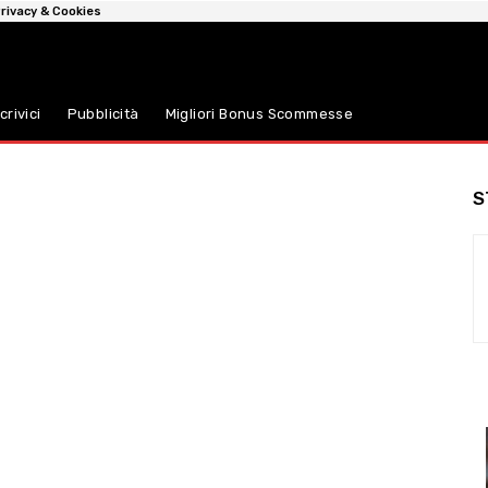
rivacy & Cookies
crivici
Pubblicità
Migliori Bonus Scommesse
S