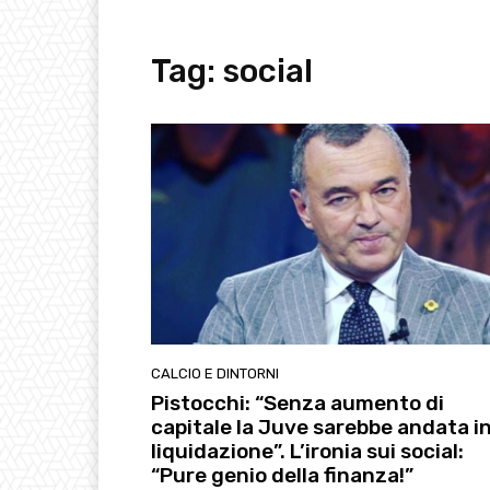
Tag:
social
CALCIO E DINTORNI
Pistocchi: “Senza aumento di
capitale la Juve sarebbe andata i
liquidazione”. L’ironia sui social:
“Pure genio della finanza!”