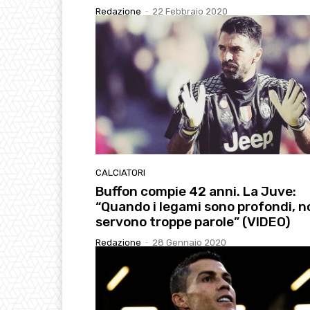
Redazione
-
22 Febbraio 2020
CALCIATORI
Buffon compie 42 anni. La Juve:
“Quando i legami sono profondi, n
servono troppe parole” (VIDEO)
Redazione
-
28 Gennaio 2020