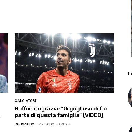
L
CALCIATORI
Buffon ringrazia: “Orgoglioso di far
n
parte di questa famiglia” (VIDEO)
Redazione
-
29 Gennaio 2020