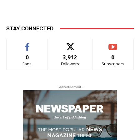
STAY CONNECTED
0
3,912
0
Fans
Followers
Subscribers
- Advertisement -