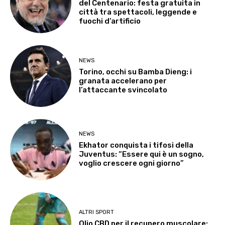
del Centenario: festa gratuita in
città tra spettacoli, leggende e
fuochi d’artificio
NEWS
Torino, occhi su Bamba Dieng: i
granata accelerano per
l’attaccante svincolato
NEWS
Ekhator conquista i tifosi della
Juventus: “Essere qui è un sogno,
voglio crescere ogni giorno”
ALTRI SPORT
Olio CBD per il recupero muscolare: