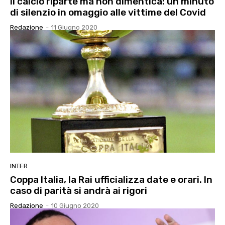
Il calcio riparte ma non dimentica: un minuto
di silenzio in omaggio alle vittime del Covid
Redazione
-
11 Giugno 2020
INTER
Coppa Italia, la Rai ufficializza date e orari. In
caso di parità si andrà ai rigori
Redazione
-
10 Giugno 2020