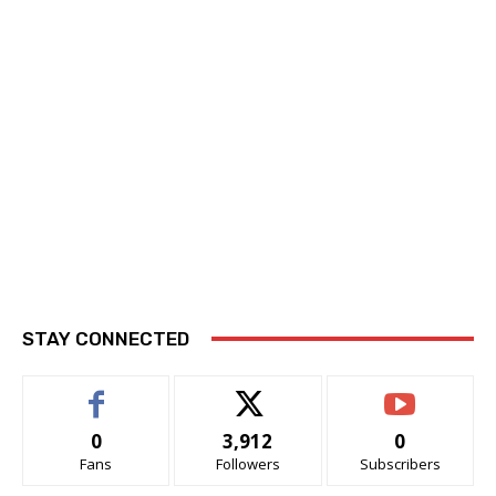
STAY CONNECTED
0
3,912
0
Fans
Followers
Subscribers