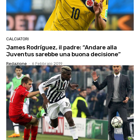
CALCIATORI
James Rodríguez, il padre: “Andare alla
Juventus sarebbe una buona decisione”
Redazione
-
6 Febbraio 2019