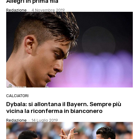
Allegri in prima fila
Redazione
-
4 Novembre 2019
CALCIATORI
Dybala: si allontana il Bayern. Sempre più
vicina la riconferma in bianconero
Redazione
-
14 Luglio 2019