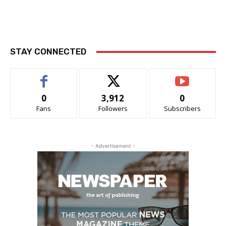
STAY CONNECTED
0
3,912
0
Fans
Followers
Subscribers
- Advertisement -