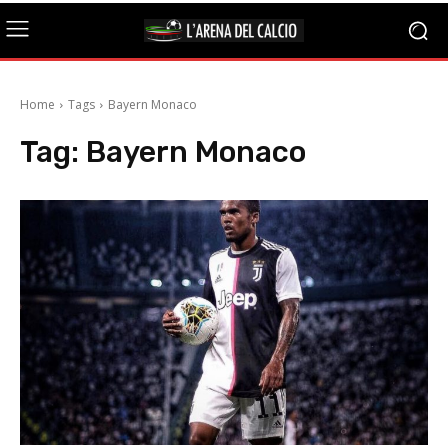
Home
Tags
Bayern Monaco
Tag:
Bayern Monaco