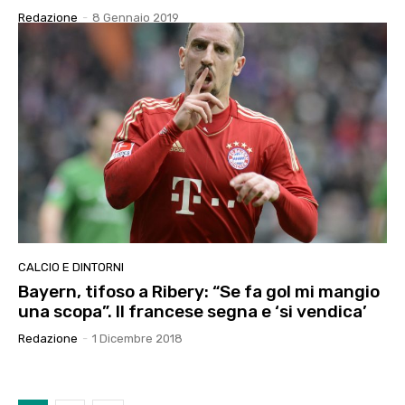
Redazione
-
8 Gennaio 2019
CALCIO E DINTORNI
Bayern, tifoso a Ribery: “Se fa gol mi mangio
una scopa”. Il francese segna e ‘si vendica’
Redazione
-
1 Dicembre 2018