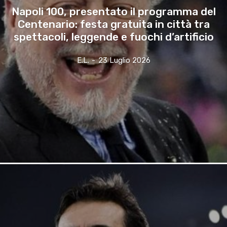
Napoli 100, presentato il programma del
Centenario: festa gratuita in città tra
spettacoli, leggende e fuochi d’artificio
E.l.
-
23 Luglio 2026