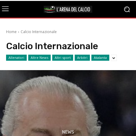
Home
Calcio Internazionale
Calcio Internazionale
Allenatori
Altre News
Altri sport
Arbitri
Atalanta
NEWS