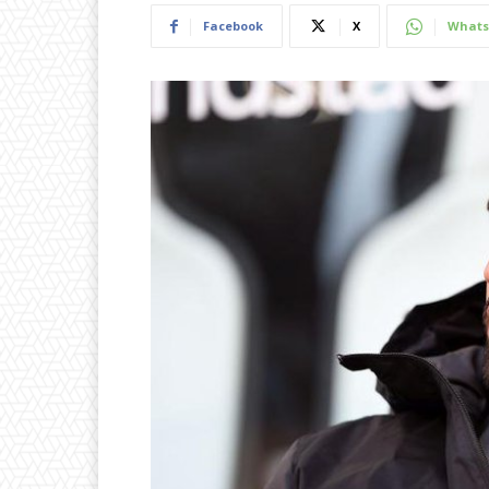
Facebook
X
Whats