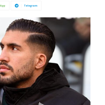
App
Telegram