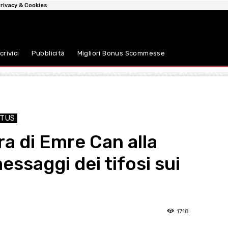
rivacy & Cookies
crivici
Pubblicità
Migliori Bonus Scommesse
TUS
a di Emre Can alla
essaggi dei tifosi sui
1718