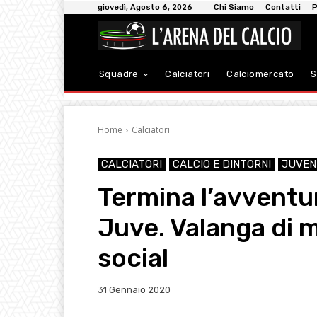
giovedì, Agosto 6, 2026
Chi Siamo
Contatti
P
Squadre
Calciatori
Calciomercato
S
Home
Calciatori
CALCIATORI
CALCIO E DINTORNI
JUVEN
Termina l’avventur
Juve. Valanga di m
social
31 Gennaio 2020