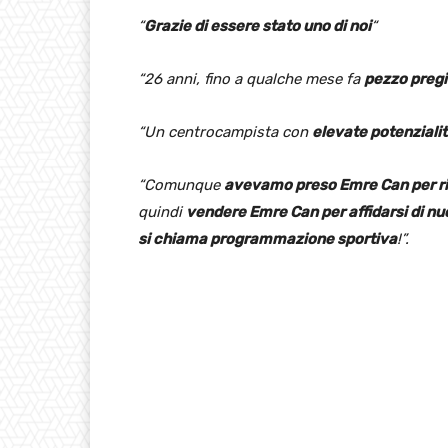
“
Grazie di essere stato uno di noi
“
“26 anni, fino a qualche mese fa
pezzo preg
“Un centrocampista con
elevate potenziali
“Comunque
avevamo preso Emre Can per r
quindi
vendere Emre Can per affidarsi di nu
si chiama programmazione sportiva
!”.