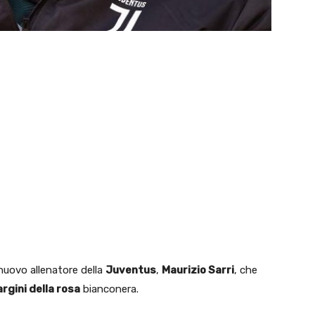
 nuovo allenatore della
Juventus
,
Maurizio Sarri
, che
argini della rosa
bianconera.