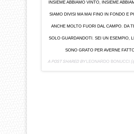
INSIEME ABBIAMO VINTO, INSIEME ABBIA
SIAMO DIVISI MA MAI FINO IN FONDO E 
ANCHE MOLTO FUORI DAL CAMPO. DA T
SOLO GUARDANDOTI. SEI UN ESEMPIO, L
SONO GRATO PER AVERNE FATTO
A POST SHARED BY
LEONARDO BONUCCI
(