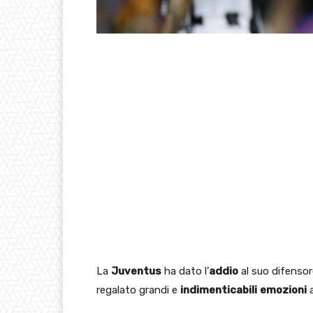
La
Juventus
ha dato l’
addio
al suo difenso
regalato grandi e
indimenticabili
emozioni
a