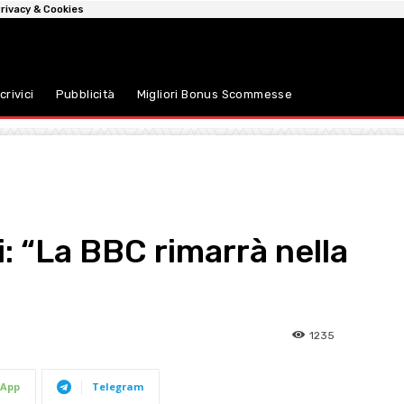
rivacy & Cookies
crivici
Pubblicità
Migliori Bonus Scommesse
: “La BBC rimarrà nella
1235
App
Telegram