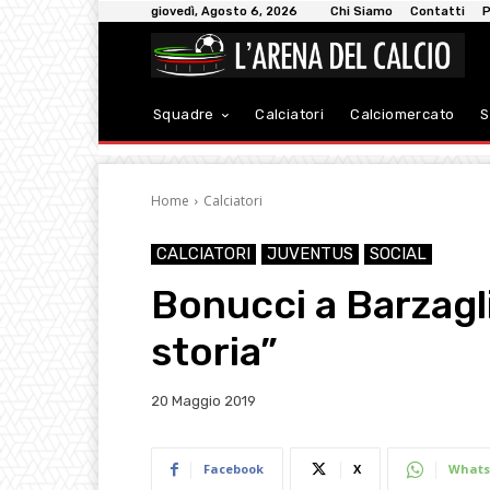
giovedì, Agosto 6, 2026
Chi Siamo
Contatti
P
Squadre
Calciatori
Calciomercato
S
Home
Calciatori
CALCIATORI
JUVENTUS
SOCIAL
Bonucci a Barzagli
storia”
20 Maggio 2019
Facebook
X
Whats