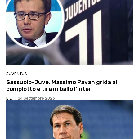
JUVENTUS
Sassuolo-Juve, Massimo Pavan grida al
complotto e tira in ballo l’Inter
E.l.
-
24 Settembre 2023