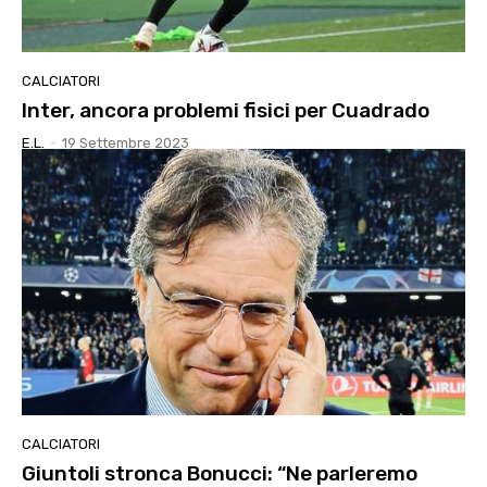
CALCIATORI
Inter, ancora problemi fisici per Cuadrado
E.l.
-
19 Settembre 2023
CALCIATORI
Giuntoli stronca Bonucci: “Ne parleremo