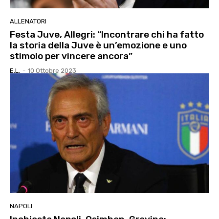
ALLENATORI
Festa Juve, Allegri: “Incontrare chi ha fatto
la storia della Juve è un’emozione e uno
stimolo per vincere ancora”
E.l.
-
10 Ottobre 2023
NAPOLI