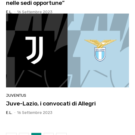
nelle sedi opportune”
E.l.
-
16 Settembre 2023
JUVENTUS
Juve-Lazio, i convocati di Allegri
E.l.
-
16 Settembre 2023