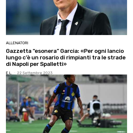
ALLENATORI
Gazzetta “esonera” Garcia: «Per ogni lancio
lungo c’è un rosario di rimpianti tra le strade
di Napoli per Spalletti»
E.l.
-
22 Settembre 2023