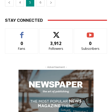
4
5
6
STAY CONNECTED
0
3,912
0
Fans
Followers
Subscribers
- Advertisement -