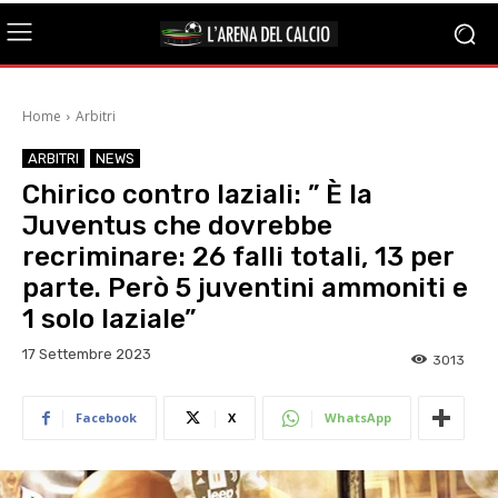
Home
Arbitri
ARBITRI
NEWS
Chirico contro laziali: ” È la
Juventus che dovrebbe
recriminare: 26 falli totali, 13 per
parte. Però 5 juventini ammoniti e
1 solo laziale”
17 Settembre 2023
3013
Facebook
X
WhatsApp