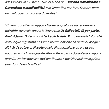
adesso non va più bene? Non ci si fida più?
Vadano a citofonare a
Coverciano a quelli dell’AIA
e si lamentino con loro. Sempre però,
non solo quando gioca la Juventus”
.
“
Quanto poi all’arbitraggio di Maresca, qualcosa da recriminare
potrebbe avercelo anche la Juventus:
26 falli totali, 13 per parte.
Però 5 juventini ammoniti e 1 solo laziale.
Tutto normale? Non si è
comunque registrata nessuna recriminazione da parte di Allegri o
altri. Si discute e si discuterà solo di quel pallone se era uscito
oppure no. E chissà quante altre volte accadrà durante la stagione
se la Juventus dovesse mai continuare a posizionarsi tra le prime
posizioni della classifica
“