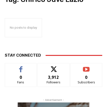
No posts to display
STAY CONNECTED
0
3,912
0
Fans
Followers
Subscribers
- Advertisement -