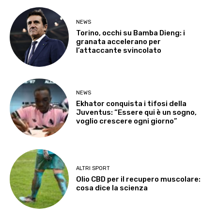
NEWS
Torino, occhi su Bamba Dieng: i
granata accelerano per
l’attaccante svincolato
NEWS
Ekhator conquista i tifosi della
Juventus: “Essere qui è un sogno,
voglio crescere ogni giorno”
ALTRI SPORT
Olio CBD per il recupero muscolare:
cosa dice la scienza