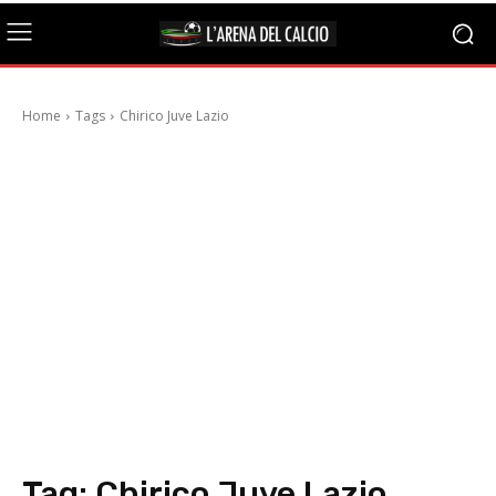
Home
Tags
Chirico Juve Lazio
Tag:
Chirico Juve Lazio