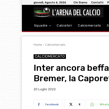
giovedì, Agosto 6, 2026
Chi Siamo
Contatti
P
Squadre
Calciatori
Calciomercato
S
Home
Calciomercato
CALCIOMERCATO
Inter ancora beffa
Bremer, la Capore
20 Luglio 2022
Facebook
X
Whats