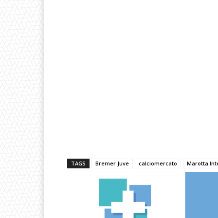
TAGS
Bremer Juve
calciomercato
Marotta Int