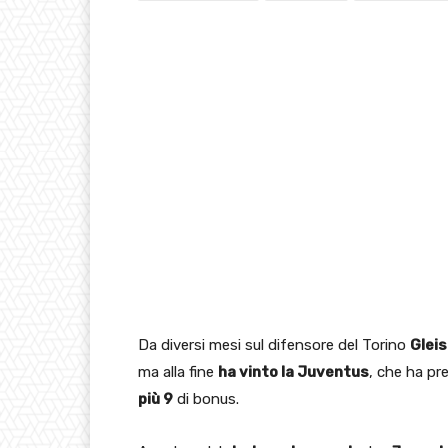
Da diversi mesi sul difensore del Torino
Glei
ma alla fine
ha vinto la Juventus
, che ha pre
più 9
di bonus.