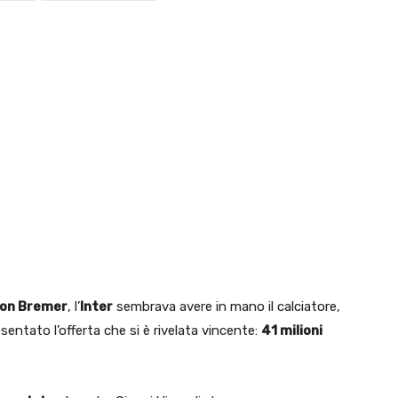
son Bremer
, l’
Inter
sembrava avere in mano il calciatore,
sentato l’offerta che si è rivelata vincente:
41 milioni