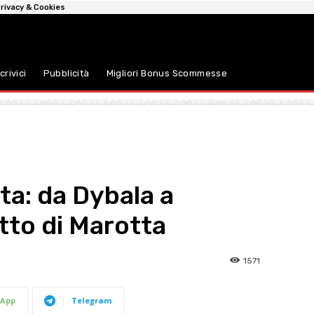
rivacy & Cookies
crivici
Pubblicità
Migliori Bonus Scommesse
ta: da Dybala a
tto di Marotta
1571
App
Telegram