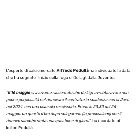
L’esperto di calciomercato
Alfredo Pedullà
ha individuato la data
che ha segnato l’inizio della fuga di De Ligt dalla Juventus.
“
Il 16 maggio
vi avevamo raccontato che de Ligt avrebbe avuto non
poche perplessità nel rinnovare il contratto in scadenza con la Juve
nel 2024, con una clausola rescissoria. Erano le 23,30 del 26
maggio, un quarto d’ora dopo spiegarono (in processione) che il
rinnovo sarebbe stata una questione di giorni”
, ha ricordato ai
lettori Pedullà.