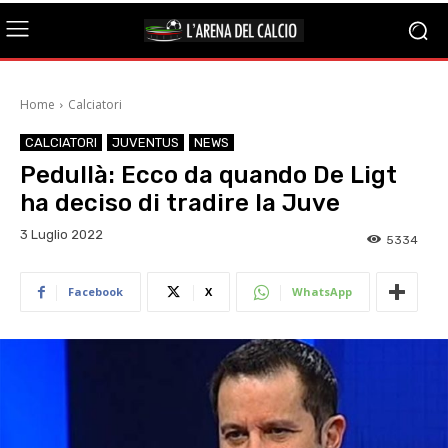
Home
Calciatori
CALCIATORI
JUVENTUS
NEWS
Pedullà: Ecco da quando De Ligt
ha deciso di tradire la Juve
3 Luglio 2022
5334
Facebook
X
WhatsApp