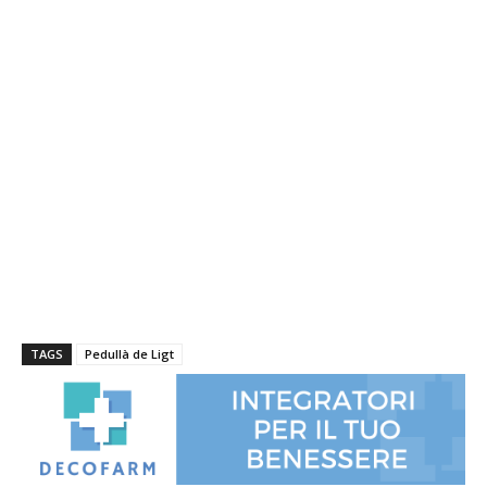
TAGS
Pedullà de Ligt