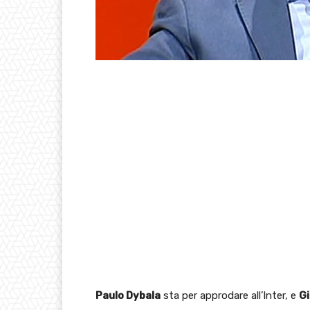
Paulo Dybala
sta per approdare all’Inter, e
G