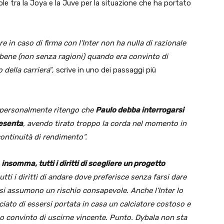
e tra la Joya e la Juve per la situazione che ha portato
e in caso di firma con l’Inter non ha nulla di razionale
abene (non senza ragioni) quando era convinto di
o della carriera
“, scrive in uno dei passaggi più
; personalmente ritengo che
Paulo debba interrogarsi
resenta
, avendo tirato troppo la corda nel momento in
ontinuità di rendimento”.
somma, tutti i diritti di scegliere un progetto
ti i diritti di andare dove preferisce senza farsi dare
i si assumono un rischio consapevole. Anche l’Inter lo
cciato di essersi portata in casa un calciatore costoso e
oco convinto di uscirne vincente. Punto. Dybala non sta