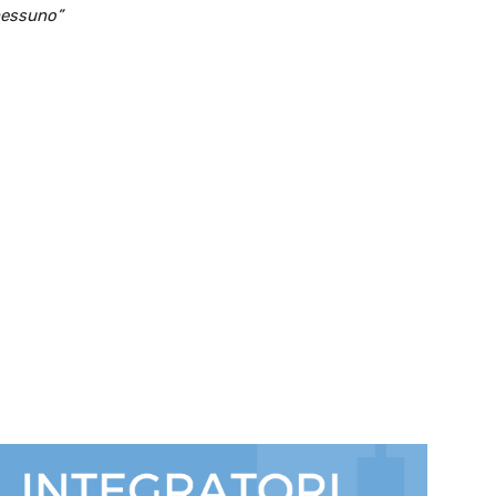
nessuno”