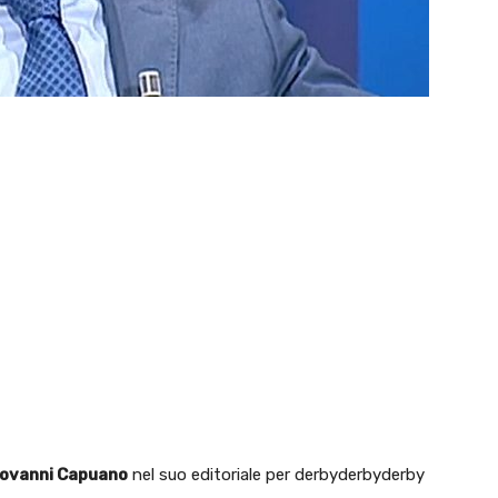
iovanni Capuano
nel suo editoriale per derbyderbyderby