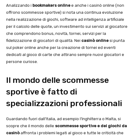
Analizzando i
bookmakers online
e anche i casinò online (non
offrono scommesse sportive) si nota una continua evoluzione
nella realizzazione di giochi, software ad intelligenza artificiale
per il calcolo delle quote, un investimento sui servizi al giocatore
che comprendono bonus, novità, tornei, servizi per la
fidelizzazione di giocatori di qualità. Nei
casinò online
si punta
sul poker online anche per la creazione di tornei ed eventi
dedicati al gioco di carte che attirano sempre nuovi giocatori e
persone curiose.
Il mondo delle scommesse
sportive è fatto di
specializzazioni professionali
Guardando fuori dall’Italia, ad esempio l’Inghilterra o Malta, si
scopre che il mondo delle
scommesse sportive e dei giochi da
casinò
affronta i problemi legati al gioco e tutte le criticità che