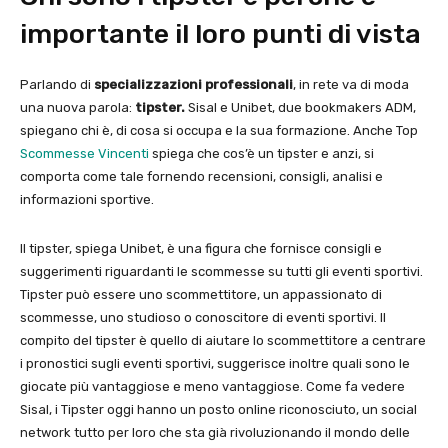
importante il loro punti di vista
Parlando di
specializzazioni professionali
, in rete va di moda
una nuova parola:
tipster.
Sisal e Unibet, due bookmakers ADM,
spiegano chi è, di cosa si occupa e la sua formazione. Anche Top
Scommesse Vincenti
spiega che cos’è un tipster e anzi, si
comporta come tale fornendo recensioni, consigli, analisi e
informazioni sportive.
Il tipster, spiega Unibet, è una figura che fornisce consigli e
suggerimenti riguardanti le scommesse su tutti gli eventi sportivi.
Tipster può essere uno scommettitore, un appassionato di
scommesse, uno studioso o conoscitore di eventi sportivi. Il
compito del tipster è quello di aiutare lo scommettitore a centrare
i pronostici sugli eventi sportivi, suggerisce inoltre quali sono le
giocate più vantaggiose e meno vantaggiose. Come fa vedere
Sisal, i Tipster oggi hanno un posto online riconosciuto, un social
network tutto per loro che sta già rivoluzionando il mondo delle