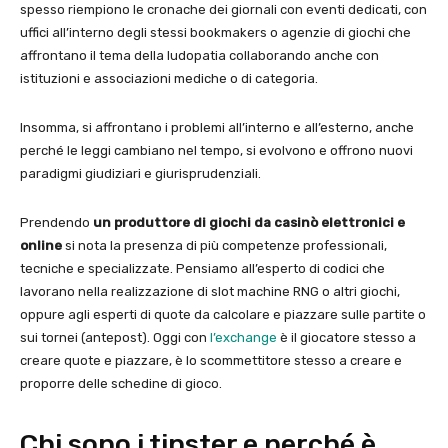
spesso riempiono le cronache dei giornali con eventi dedicati, con
uffici all’interno degli stessi bookmakers o agenzie di giochi che
affrontano il tema della ludopatia collaborando anche con
istituzioni e associazioni mediche o di categoria.
Insomma, si affrontano i problemi all’interno e all’esterno, anche
perché le leggi cambiano nel tempo, si evolvono e offrono nuovi
paradigmi giudiziari e giurisprudenziali.
Prendendo
un produttore di giochi da casinò elettronici e
online
si nota la presenza di più competenze professionali,
tecniche e specializzate. Pensiamo all’esperto di codici che
lavorano nella realizzazione di slot machine RNG o altri giochi,
oppure agli esperti di quote da calcolare e piazzare sulle partite o
sui tornei (antepost). Oggi con
l’exchange
è il giocatore stesso a
creare quote e piazzare, è lo scommettitore stesso a creare e
proporre delle schedine di gioco.
Chi sono i tipster e perché è