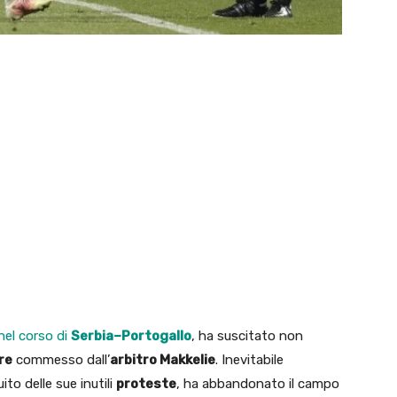
nel corso di
Serbia–Portogallo
, ha suscitato non
re
commesso dall’
arbitro Makkelie
. Inevitabile
ito delle sue inutili
proteste
, ha abbandonato il campo