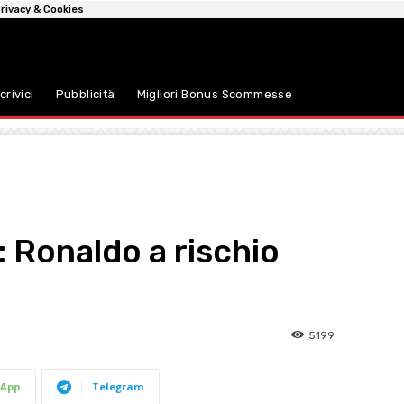
rivacy & Cookies
crivici
Pubblicità
Migliori Bonus Scommesse
 Ronaldo a rischio
5199
App
Telegram