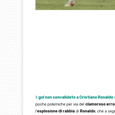
Il
gol non convalidato a Cristiano Ronaldo
poche polemiche per via del
clamoroso erro
l’
esplosione di rabbia
di
Ronaldo
, che a segu