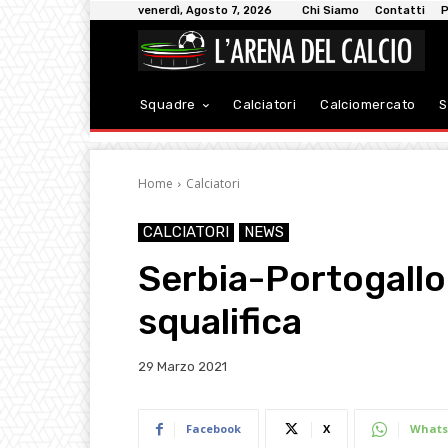
venerdì, Agosto 7, 2026
Chi Siamo
Contatti
P
Squadre
Calciatori
Calciomercato
S
Home
Calciatori
CALCIATORI
NEWS
Serbia-Portogallo:
squalifica
29 Marzo 2021
Facebook
X
Whats