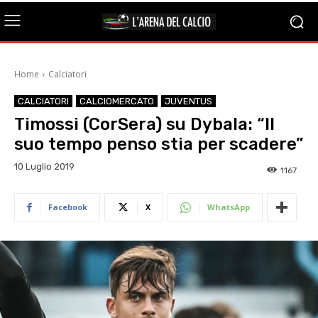
Home
Calciatori
CALCIATORI
CALCIOMERCATO
JUVENTUS
Timossi (CorSera) su Dybala: “Il
suo tempo penso stia per scadere”
10 Luglio 2019
1167
Facebook
X
WhatsApp