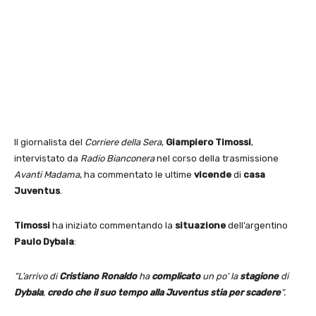
Il giornalista del
Corriere della Sera
,
Giampiero Timossi
,
intervistato da
Radio Bianconera
nel corso della trasmissione
Avanti Madama
, ha commentato le ultime
vicende
di
casa
Juventus
.
Timossi
ha iniziato commentando la
situazione
dell’argentino
Paulo Dybala
:
“L’arrivo di
Cristiano Ronaldo
ha
complicato
un po’ la
stagione
di
Dybala
,
credo che il suo tempo alla Juventus stia per scadere
“.