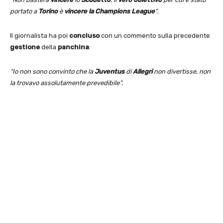
portato a
Torino
è
vincere la Champions League
“.
Il giornalista ha poi
concluso
con un commento sulla precedente
gestione
della
panchina
:
“Io non sono convinto che la
Juventus
di
Allegri
non divertisse, non
la trovavo assolutamente prevedibile”.