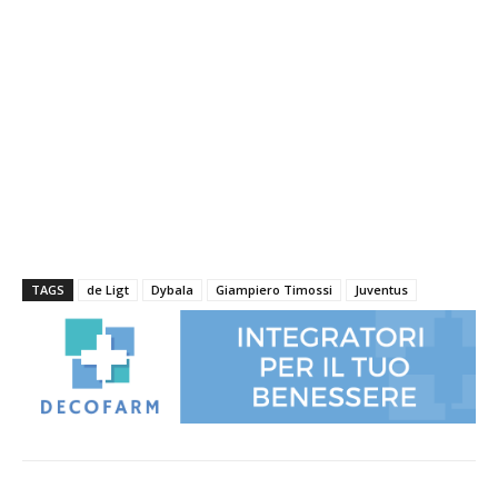
TAGS
de Ligt
Dybala
Giampiero Timossi
Juventus