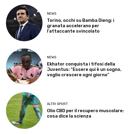
NEWS
Torino, occhi su Bamba Dieng: i
granata accelerano per
l’attaccante svincolato
NEWS
Ekhator conquista i tifosi della
Juventus: “Essere qui è un sogno,
voglio crescere ogni giorno”
ALTRI SPORT
Olio CBD per il recupero muscolare:
cosa dice la scienza