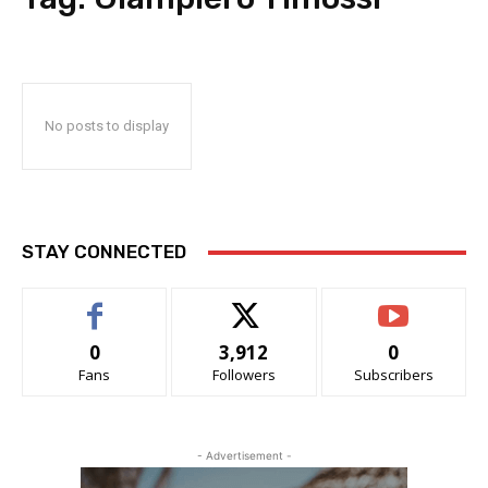
No posts to display
STAY CONNECTED
0
3,912
0
Fans
Followers
Subscribers
- Advertisement -