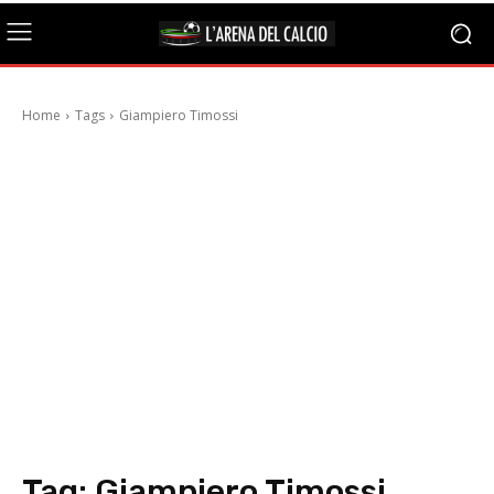
Home
Tags
Giampiero Timossi
Tag:
Giampiero Timossi