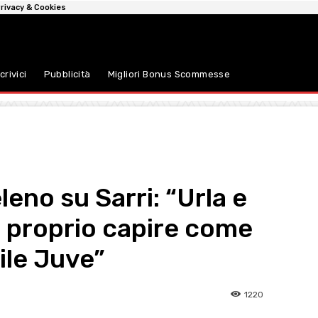
rivacy & Cookies
crivici
Pubblicità
Migliori Bonus Scommesse
leno su Sarri: “Urla e
 proprio capire come
tile Juve”
1220