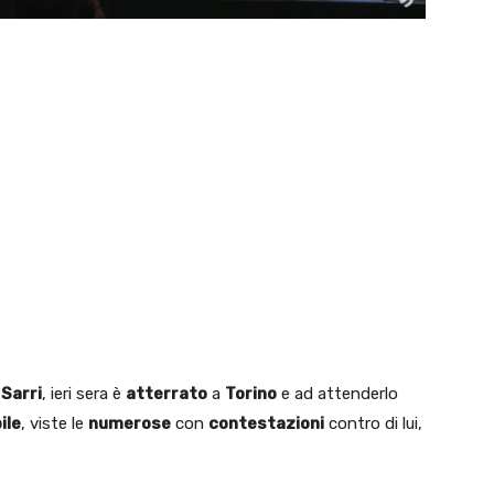
 Sarri
, ieri sera è
atterrato
a
Torino
e ad attenderlo
ile
, viste le
numerose
con
contestazioni
contro di lui,