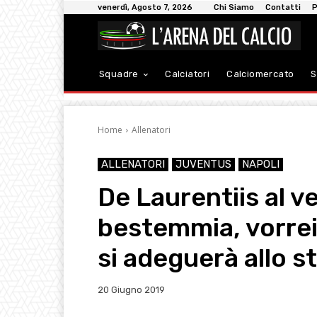
venerdì, Agosto 7, 2026
Chi Siamo
Contatti
P
Squadre
Calciatori
Calciomercato
S
Home
Allenatori
ALLENATORI
JUVENTUS
NAPOLI
De Laurentiis al ve
bestemmia, vorrei
si adeguerà allo s
20 Giugno 2019