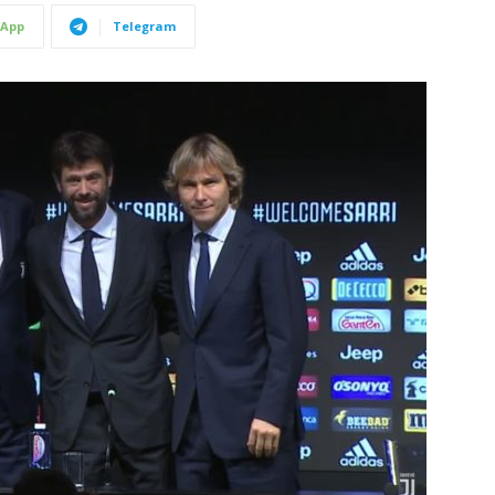
App
Telegram