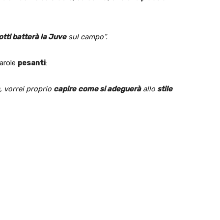
tti batterà la Juve
sul campo”.
arole
pesanti
:
, vorrei proprio
capire
come si adeguerà
allo
stile