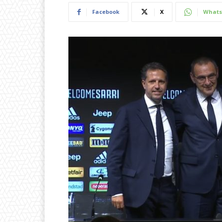
Facebook
X
Whats