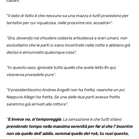
italiani”.
“
Il dato di fatto è che nessuno sa una mazza e tutti procedono per
tentativi per cui «qualcosa, nelle prossime ore, accadrà»”.
“Ora, dovendo noi chiudere codesta articolessa a orari umani, non
escludiamo che le parti si siano incontrate nella notte e abbiano già
deciso e annunciato qualunque cosa”.
“In questo caso, ignorate tutto quello che avete letto fin qui,
viceversa procedete pure”.
“Il presidentissimo Andrea Angelli non ha fretta, neanche un po’.
Neppure Allegri ha fretta. Se una delle due parti avesse fretta
saremmo già arrivati alla rottura”.
“
E invece no, si temporeggia
. La sensazione è che tutti stiano
prendendo tempo nella massima serenità per far sì che l’ incontro
non sia quello dell’ addio, semmai quello del «ok, tu vuoi questo,