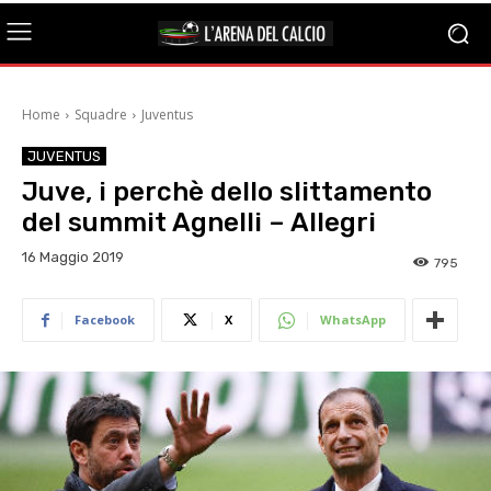
Home
Squadre
Juventus
JUVENTUS
Juve, i perchè dello slittamento
del summit Agnelli – Allegri
16 Maggio 2019
795
Facebook
X
WhatsApp