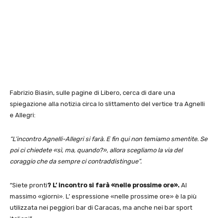
Fabrizio Biasin, sulle pagine di Libero, cerca di dare una
spiegazione alla notizia circa lo slittamento del vertice tra Agnelli
e Allegri:
“L’incontro Agnelli-Allegri si farà. E fin qui non temiamo smentite. Se
poi ci chiedete «sì, ma, quando?», allora scegliamo la via del
coraggio che da sempre ci contraddistingue”.
“Siete pronti
? L’ incontro si farà «nelle prossime ore».
Al
massimo «giorni». L’ espressione «nelle prossime ore» è la più
utilizzata nei peggiori bar di Caracas, ma anche nei bar sport