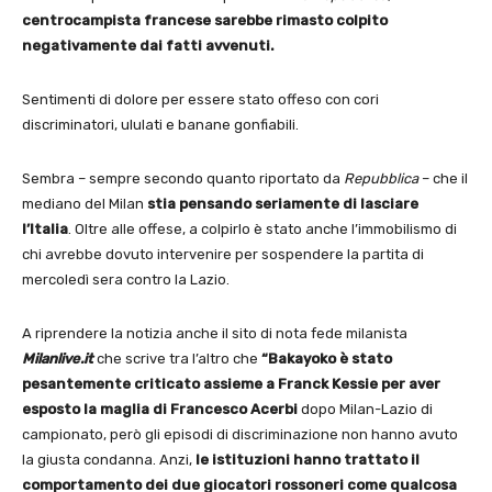
centrocampista francese sarebbe rimasto colpito
negativamente dai fatti avvenuti.
Sentimenti di dolore per essere stato offeso con cori
discriminatori, ululati e banane gonfiabili.
Sembra – sempre secondo quanto riportato da
Repubblica
– che il
mediano del Milan
stia pensando seriamente di lasciare
l’Italia
. Oltre alle offese, a colpirlo è stato anche l’immobilismo di
chi avrebbe dovuto intervenire per sospendere la partita di
mercoledì sera contro la Lazio.
A riprendere la notizia anche il sito di nota fede milanista
Milanlive.it
che scrive tra l’altro che
“Bakayoko è stato
pesantemente criticato assieme a Franck Kessie per aver
esposto la maglia di Francesco Acerbi
dopo Milan-Lazio di
campionato, però gli episodi di discriminazione non hanno avuto
la giusta condanna. Anzi,
le istituzioni hanno trattato il
comportamento dei due giocatori rossoneri come qualcosa