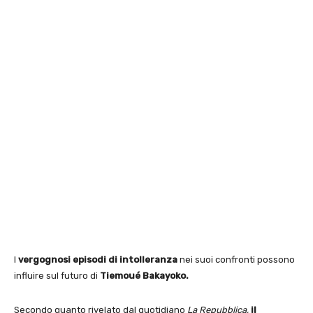
I
vergognosi episodi di intolleranza
nei suoi confronti possono
influire sul futuro di
Tiemoué Bakayoko.
Secondo quanto rivelato dal quotidiano
La Repubblica,
il