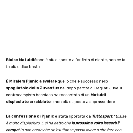
Blaise Matuidiè
non è più disposto a far finta di niente, non ce la
fa più e dice basta.
È
Miralem Pjanic a svelare
quello che è successo nello
spogliatoio della Juventus
nel dopo partita di Cagliari Juve. Il
centrocampista bosniaco ha raccontato di un
Matuidi
dispiaciuto arrabbiato
e non più disposto a soprassedere.
La confessione di Pjanic
è stata riportata da
Tuttosport
: “
Blaise
è molto dispiaciuto. E ci ha detto che
la prossima volta lascerà il
campo
! Io non credo che un’esultanza possa avere a che fare con