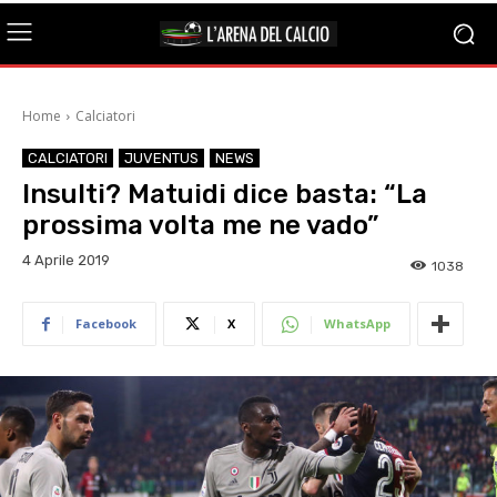
Home
Calciatori
CALCIATORI
JUVENTUS
NEWS
Insulti? Matuidi dice basta: “La
prossima volta me ne vado”
4 Aprile 2019
1038
Facebook
X
WhatsApp