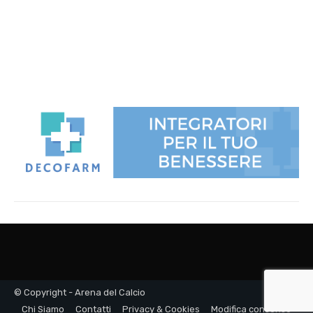
© Copyright - Arena del Calcio
Chi Siamo
Contatti
Privacy & Cookies
Modifica consenso