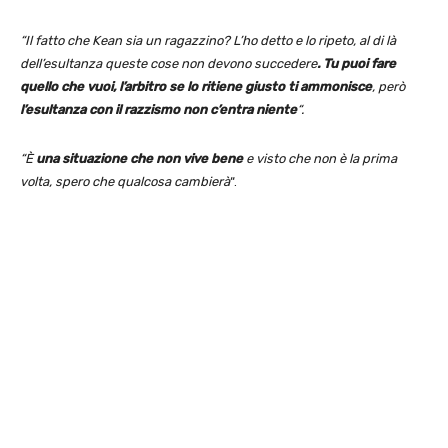
“Il fatto che Kean sia un ragazzino? L’ho detto e lo ripeto, al di là
dell’esultanza queste cose non devono succedere
. Tu puoi fare
quello che vuoi, l’arbitro se lo ritiene giusto ti ammonisce
, però
l’esultanza con il razzismo non c’entra niente
“.
“È
una situazione che non vive bene
e visto che non è la prima
volta, spero che qualcosa cambierà
“.