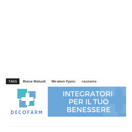
TAGS
Blaise Matuidi
Miralem Pjanic
razzismo